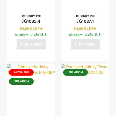
HODINKY JVD
HODINKY JVD
JG1035.4
JG1037.1
119,00 €
s DPH
119,00 €
s DPH
skladom, u vás
11.8.
skladom, u vás
11.8.
DO KOŠÍKA
DO KOŠÍKA
AKCIA 30%
SKLADOM
SKLADOM