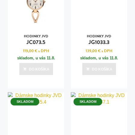
HODINKY JVD
HODINKY JVD
JC073.5
JG1033.3
119,00 €
s DPH
139,00 €
s DPH
skladom, u vás
11.8.
skladom, u vás
11.8.
DO KOŠÍKA
DO KOŠÍKA
SKLADOM
SKLADOM