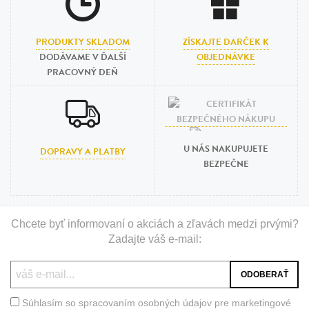
PRODUKTY SKLADOM
ZÍSKAJTE DARČEK K
DODÁVAME V ĎALŠÍ
OBJEDNÁVKE
PRACOVNÝ DEŇ
U NÁS NAKUPUJETE
DOPRAVY A PLATBY
BEZPEČNE
Chcete byť informovaní o akciách a zľavách medzi prvými?
Zadajte váš e-mail:
Súhlasím so spracovaním osobných údajov pre marketingové