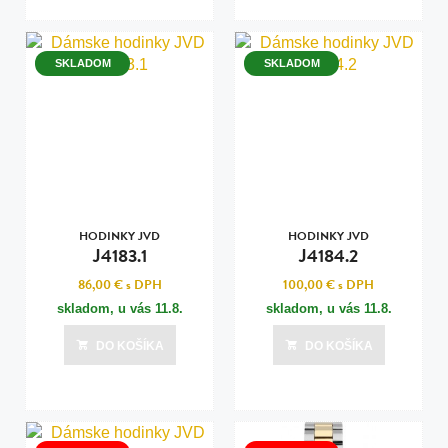
SKLADOM
SKLADOM
HODINKY JVD
HODINKY JVD
J4183.1
J4184.2
86,00 €
s DPH
100,00 €
s DPH
skladom, u vás
11.8.
skladom, u vás
11.8.
DO KOŠÍKA
DO KOŠÍKA