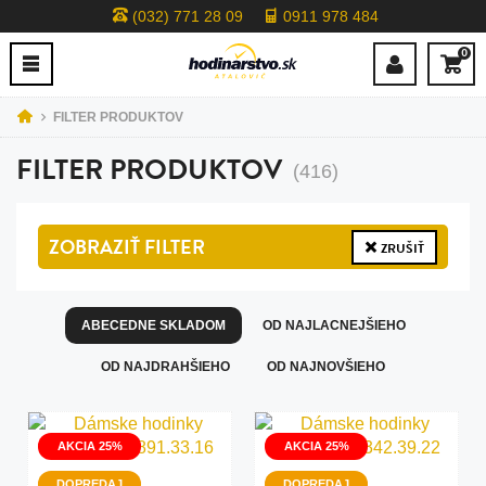
(032) 771 28 09
0911 978 484
0
FILTER PRODUKTOV
FILTER PRODUKTOV
(416)
ZOBRAZIŤ
FILTER
ZRUŠIŤ
ABECEDNE SKLADOM
OD NAJLACNEJŠIEHO
OD NAJDRAHŠIEHO
OD NAJNOVŠIEHO
AKCIA 25%
AKCIA 25%
DOPREDAJ
DOPREDAJ