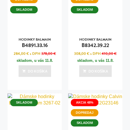
SKLADOM
SKLADOM
HODINKY BALMAIN
HODINKY BALMAIN
B4891.33.16
B8342.39.22
284,00 €
s DPH
378,00 €
308,00 €
s DPH
410,00 €
skladom, u vás
11.8.
skladom, u vás
11.8.
DO KOŠÍKA
DO KOŠÍKA
SKLADOM
AKCIA 48%
DOPREDAJ
SKLADOM