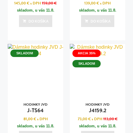
145,00 €
s DPH
159,00 €
139,00 €
s DPH
skladom, u vás
11.8.
skladom, u vás
11.8.
DO KOŠÍKA
DO KOŠÍKA
SKLADOM
AKCIA 35%
SKLADOM
HODINKY JVD
HODINKY JVD
J-TS64
J4159.2
81,00 €
s DPH
73,00 €
s DPH
113,00 €
skladom, u vás
11.8.
skladom, u vás
11.8.