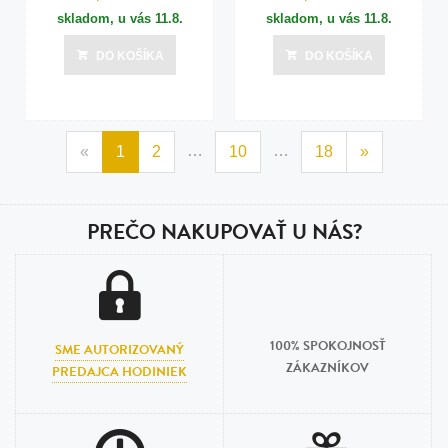
skladom, u vás
11.8.
skladom, u vás
11.8.
DO KOŠÍKA
DO KOŠÍKA
…
…
«
1
2
10
18
»
PREČO NAKUPOVAŤ U NÁS?
100% SPOKOJNOSŤ
SME AUTORIZOVANÝ
ZÁKAZNÍKOV
PREDAJCA HODINIEK