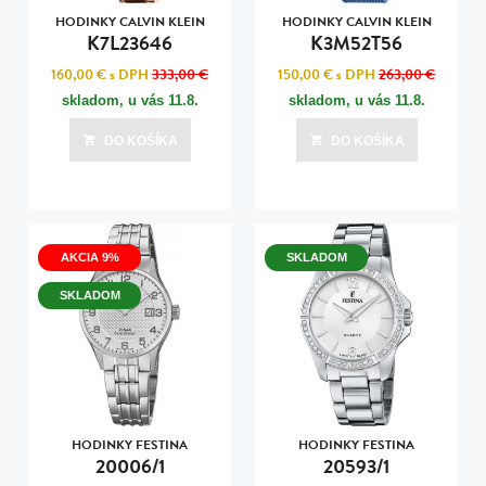
HODINKY CALVIN KLEIN
HODINKY CALVIN KLEIN
K7L23646
K3M52T56
160,00 €
s DPH
333,00 €
150,00 €
s DPH
263,00 €
skladom, u vás
11.8.
skladom, u vás
11.8.
DO KOŠÍKA
DO KOŠÍKA
AKCIA 9%
SKLADOM
SKLADOM
HODINKY FESTINA
HODINKY FESTINA
20006/1
20593/1