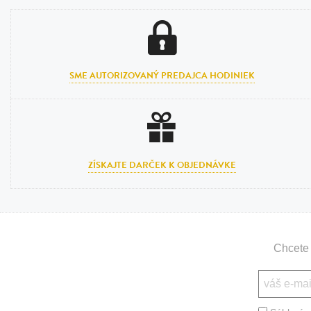
Bižutéria
Koža
SME AUTORIZOVANÝ PREDAJCA HODINIEK
ZÍSKAJTE DARČEK K OBJEDNÁVKE
Chcete 