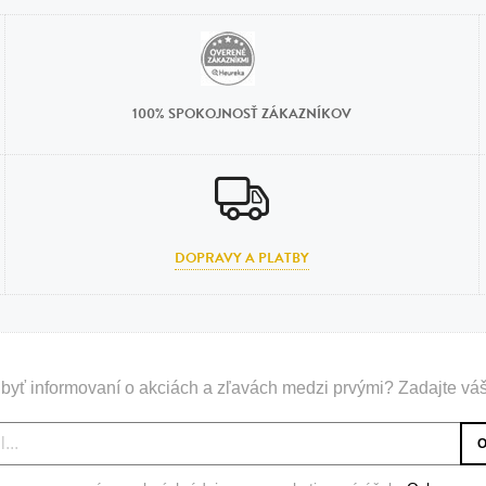
100% SPOKOJNOSŤ ZÁKAZNÍKOV
DOPRAVY A PLATBY
byť informovaní o akciách a zľavách medzi prvými? Zadajte váš