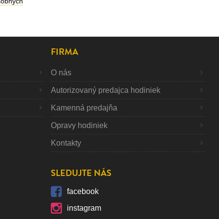
sobných
FIRMA
O nás
Autorizovaný predajca hodiniek
Kamenná predajňa
Opravy hodiniek
Kontakty
SLEDUJTE NÁS
facebook
instagram