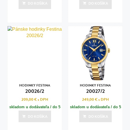
dní
dní
DO KOŠÍKA
DO KOŠÍKA
Posledná aktualizácia dnes o 09:01
Posledná aktualizácia dnes o 09:01
HODINKY FESTINA
HODINKY FESTINA
20026/2
20027/2
209,00 €
s DPH
249,00 €
s DPH
skladom u dodávateľa / do 5
skladom u dodávateľa / do 5
dní
dní
DO KOŠÍKA
DO KOŠÍKA
Posledná aktualizácia dnes o 09:01
Posledná aktualizácia dnes o 09:01