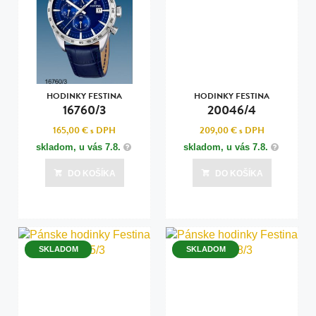
HODINKY FESTINA
HODINKY FESTINA
16760/3
20046/4
165,00 €
s DPH
209,00 €
s DPH
skladom, u vás
7.8.
skladom, u vás
7.8.
DO KOŠÍKA
DO KOŠÍKA
SKLADOM
SKLADOM