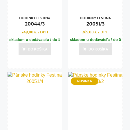
HODINKY FESTINA
HODINKY FESTINA
20044/3
20051/3
249,00 €
s DPH
265,00 €
s DPH
skladom u dodávateľa / do 5
skladom u dodávateľa / do 5
dní
dní
DO KOŠÍKA
DO KOŠÍKA
Posledná aktualizácia dnes o 09:01
Posledná aktualizácia dnes o 09:01
NOVINKA