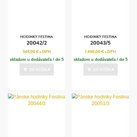
HODINKY FESTINA
HODINKY FESTINA
20042/2
20043/5
349,00 €
s DPH
1 490,00 €
s DPH
skladom u dodávateľa / do 5
skladom u dodávateľa / do 5
dní
dní
DO KOŠÍKA
DO KOŠÍKA
Posledná aktualizácia dnes o 09:01
Posledná aktualizácia dnes o 09:01