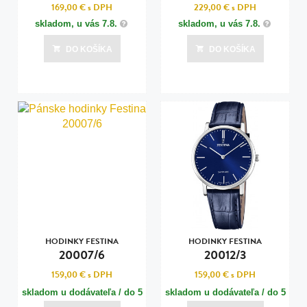
169,00 €
s DPH
229,00 €
s DPH
skladom, u vás
7.8.
skladom, u vás
7.8.
DO KOŠÍKA
DO KOŠÍKA
HODINKY FESTINA
HODINKY FESTINA
20007/6
20012/3
159,00 €
s DPH
159,00 €
s DPH
skladom u dodávateľa / do 5
skladom u dodávateľa / do 5