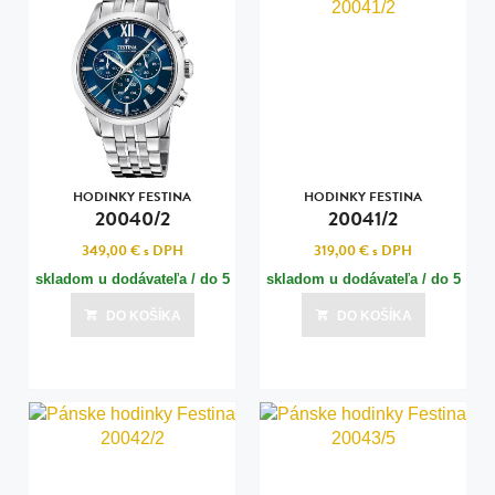
HODINKY FESTINA
HODINKY FESTINA
20040/2
20041/2
349,00 €
s DPH
319,00 €
s DPH
skladom u dodávateľa / do 5
skladom u dodávateľa / do 5
dní
dní
DO KOŠÍKA
DO KOŠÍKA
Posledná aktualizácia dnes o 09:01
Posledná aktualizácia dnes o 09:01