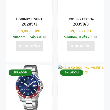
HODINKY FESTINA
HODINKY FESTINA
20285/3
20358/3
159,00 €
s DPH
99,00 €
s DPH
skladom, u vás
7.8.
skladom, u vás
7.8.
DO KOŠÍKA
DO KOŠÍKA
SKLADOM
SKLADOM