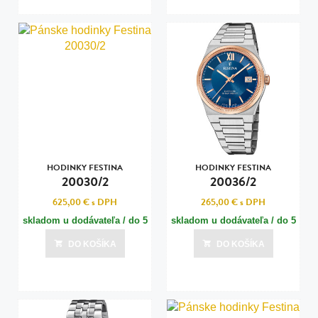
HODINKY FESTINA
HODINKY FESTINA
20030/2
20036/2
625,00 €
s DPH
265,00 €
s DPH
skladom u dodávateľa / do 5
skladom u dodávateľa / do 5
dní
dní
DO KOŠÍKA
DO KOŠÍKA
Posledná aktualizácia dnes o 09:01
Posledná aktualizácia dnes o 09:01