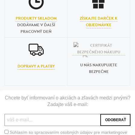
PRODUKTY SKLADOM
ZÍSKAJTE DARČEK K
DODÁVAME V ĎALŠÍ
OBJEDNÁVKE
PRACOVNÝ DEŇ
U NÁS NAKUPUJETE
DOPRAVY A PLATBY
BEZPEČNE
Chcete byť informovaní o akciách a zľavách medzi prvými?
Zadajte váš e-mail:
Súhlasím so spracovaním osobných údajov pre marketingové