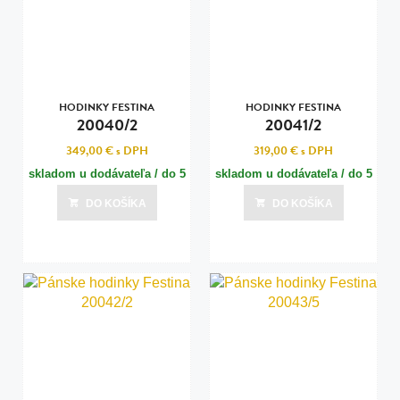
HODINKY FESTINA
HODINKY FESTINA
20040/2
20041/2
349,00 €
s DPH
319,00 €
s DPH
skladom u dodávateľa / do 5
skladom u dodávateľa / do 5
dní
dní
DO KOŠÍKA
DO KOŠÍKA
Posledná aktualizácia dnes o 18:00
Posledná aktualizácia dnes o 18:00