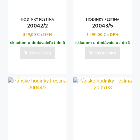
HODINKY FESTINA
HODINKY FESTINA
20042/2
20043/5
349,00 €
s DPH
1 490,00 €
s DPH
skladom u dodávateľa / do 5
skladom u dodávateľa / do 5
dní
dní
DO KOŠÍKA
DO KOŠÍKA
Posledná aktualizácia dnes o 18:00
Posledná aktualizácia dnes o 18:00