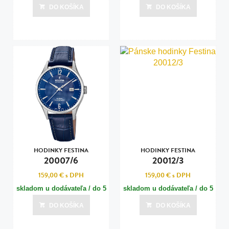
DO KOŠÍKA
DO KOŠÍKA
HODINKY FESTINA
HODINKY FESTINA
20007/6
20012/3
159,00 €
s DPH
159,00 €
s DPH
skladom u dodávateľa / do 5
skladom u dodávateľa / do 5
dní
dní
DO KOŠÍKA
DO KOŠÍKA
Posledná aktualizácia dnes o 18:00
Posledná aktualizácia dnes o 18:00