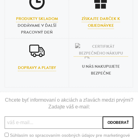
PRODUKTY SKLADOM
ZÍSKAJTE DARČEK K
DODÁVAME V ĎALŠÍ
OBJEDNÁVKE
PRACOVNÝ DEŇ
U NÁS NAKUPUJETE
DOPRAVY A PLATBY
BEZPEČNE
Chcete byť informovaní o akciách a zľavách medzi prvými?
Zadajte váš e-mail:
Súhlasím so spracovaním osobných údajov pre marketingové