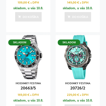
109,00 €
s DPH
149,00 €
s DPH
skladom, u vás
10.8.
skladom, u vás
10.8.
DO KOŠÍKA
DO KOŠÍKA
SKLADOM
SKLADOM
HODINKY FESTINA
HODINKY FESTINA
20663/5
20726/2
169,00 €
s DPH
229,00 €
s DPH
skladom, u vás
10.8.
skladom, u vás
10.8.