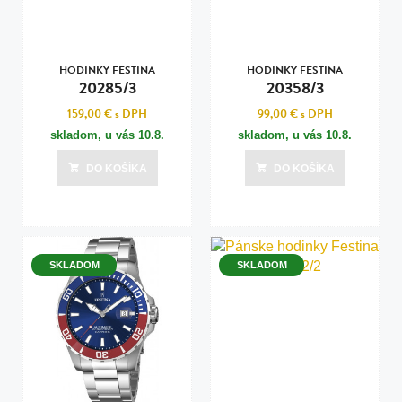
HODINKY FESTINA
HODINKY FESTINA
20285/3
20358/3
159,00 €
s DPH
99,00 €
s DPH
skladom, u vás
10.8.
skladom, u vás
10.8.
DO KOŠÍKA
DO KOŠÍKA
SKLADOM
SKLADOM