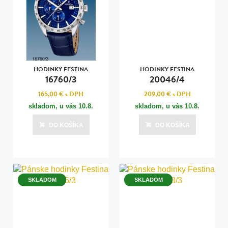
HODINKY FESTINA
HODINKY FESTINA
16760/3
20046/4
165,00 €
s DPH
209,00 €
s DPH
skladom, u vás
10.8.
skladom, u vás
10.8.
DO KOŠÍKA
DO KOŠÍKA
SKLADOM
SKLADOM