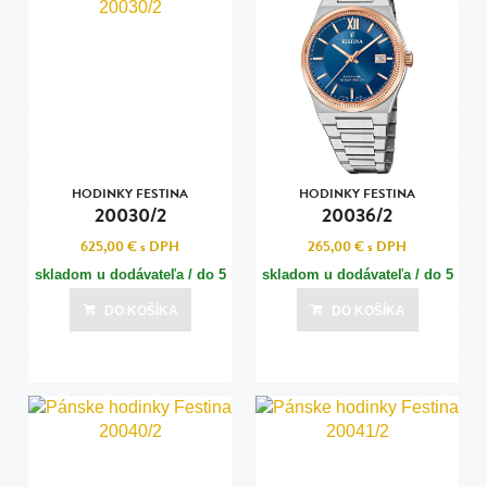
HODINKY FESTINA
HODINKY FESTINA
20030/2
20036/2
625,00 €
s DPH
265,00 €
s DPH
skladom u dodávateľa / do 5
skladom u dodávateľa / do 5
dní
dní
DO KOŠÍKA
DO KOŠÍKA
Posledná aktualizácia dnes o 18:00
Posledná aktualizácia dnes o 18:00