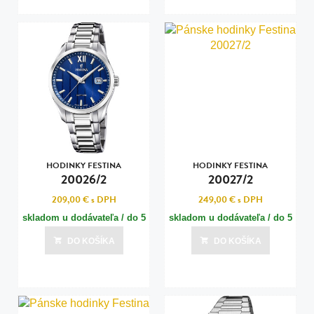
HODINKY FESTINA
HODINKY FESTINA
20026/2
20027/2
209,00 €
s DPH
249,00 €
s DPH
skladom u dodávateľa / do 5
skladom u dodávateľa / do 5
dní
dní
DO KOŠÍKA
DO KOŠÍKA
Posledná aktualizácia dnes o 18:00
Posledná aktualizácia dnes o 18:00