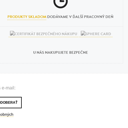
PRODUKTY SKLADOM
DODÁVAME V ĎALŠÍ PRACOVNÝ DEŇ
U NÁS NAKUPUJETE BEZPEČNE
 e-mail:
sobných