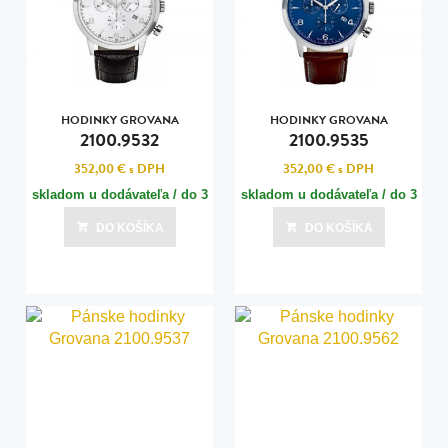
HODINKY GROVANA
HODINKY GROVANA
2100.9532
2100.9535
352,00 €
s DPH
352,00 €
s DPH
skladom u dodávateľa / do 3
skladom u dodávateľa / do 3
dní
dní
DO KOŠÍKA
DO KOŠÍKA
Posledná aktualizácia dnes o 00:00
Posledná aktualizácia dnes o 00:00