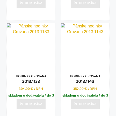
dní
dní
DO KOŠÍKA
DO KOŠÍKA
Posledná aktualizácia dnes o 00:00
Posledná aktualizácia dnes o 00:00
HODINKY GROVANA
HODINKY GROVANA
2013.1133
2013.1143
304,00 €
s DPH
352,00 €
s DPH
skladom u dodávateľa / do 3
skladom u dodávateľa / do 3
dní
dní
DO KOŠÍKA
DO KOŠÍKA
Posledná aktualizácia dnes o 00:00
Posledná aktualizácia dnes o 00:00