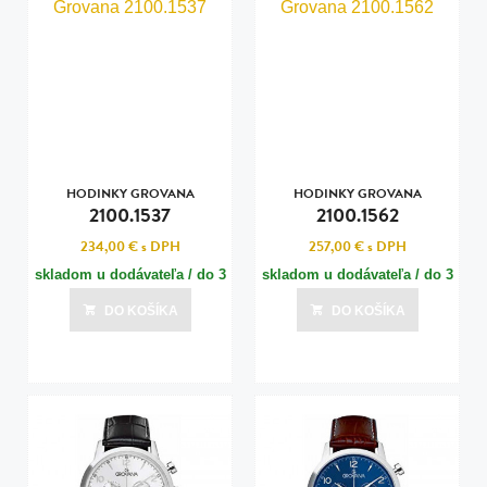
HODINKY GROVANA
HODINKY GROVANA
2100.1537
2100.1562
234,00 €
s DPH
257,00 €
s DPH
skladom u dodávateľa / do 3
skladom u dodávateľa / do 3
dní
dní
DO KOŠÍKA
DO KOŠÍKA
Posledná aktualizácia dnes o 00:00
Posledná aktualizácia dnes o 00:00