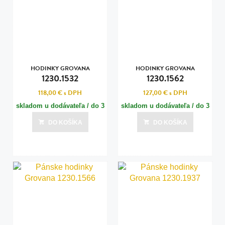
HODINKY GROVANA
HODINKY GROVANA
1230.1532
1230.1562
118,00 €
s DPH
127,00 €
s DPH
skladom u dodávateľa / do 3
skladom u dodávateľa / do 3
dní
dní
DO KOŠÍKA
DO KOŠÍKA
Posledná aktualizácia dnes o 00:00
Posledná aktualizácia dnes o 00:00