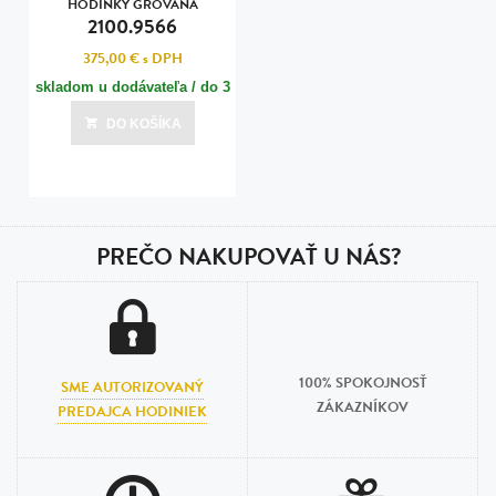
HODINKY GROVANA
2100.9566
375,00 €
s DPH
skladom u dodávateľa / do 3
dní
DO KOŠÍKA
Posledná aktualizácia dnes o 00:00
PREČO NAKUPOVAŤ U NÁS?
100% SPOKOJNOSŤ
SME AUTORIZOVANÝ
ZÁKAZNÍKOV
PREDAJCA HODINIEK