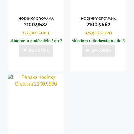
HODINKY GROVANA
HODINKY GROVANA
2100.9537
2100.9562
352,00 €
s DPH
375,00 €
s DPH
skladom u dodávateľa / do 3
skladom u dodávateľa / do 3
dní
dní
DO KOŠÍKA
DO KOŠÍKA
Posledná aktualizácia dnes o 00:00
Posledná aktualizácia dnes o 00:00