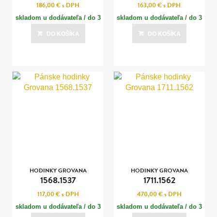
186,00 €
s DPH
163,00 €
s DPH
skladom u dodávateľa / do 3
skladom u dodávateľa / do 3
dní
dní
DO KOŠÍKA
DO KOŠÍKA
Posledná aktualizácia dnes o 00:00
Posledná aktualizácia dnes o 00:00
HODINKY GROVANA
HODINKY GROVANA
1568.1537
1711.1562
117,00 €
s DPH
470,00 €
s DPH
skladom u dodávateľa / do 3
skladom u dodávateľa / do 3