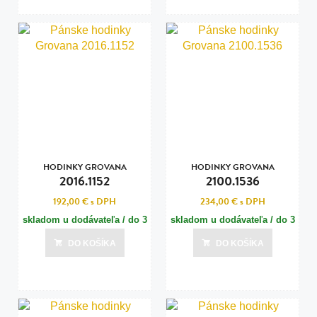
HODINKY GROVANA
HODINKY GROVANA
2016.1152
2100.1536
192,00 €
s DPH
234,00 €
s DPH
skladom u dodávateľa / do 3
skladom u dodávateľa / do 3
dní
dní
DO KOŠÍKA
DO KOŠÍKA
Posledná aktualizácia dnes o 00:00
Posledná aktualizácia dnes o 00:00