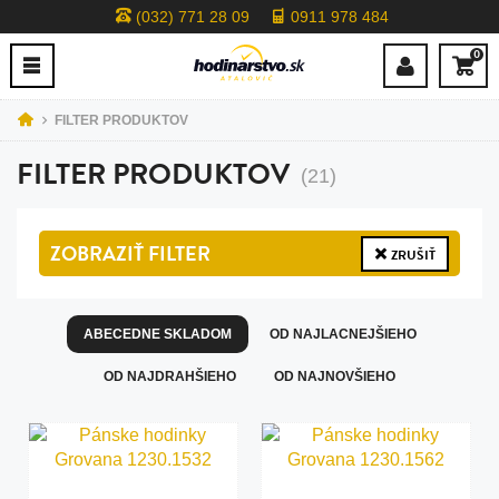
(032) 771 28 09
0911 978 484
0
FILTER PRODUKTOV
FILTER PRODUKTOV
(21)
ZOBRAZIŤ
FILTER
ZRUŠIŤ
ABECEDNE SKLADOM
OD NAJLACNEJŠIEHO
OD NAJDRAHŠIEHO
OD NAJNOVŠIEHO