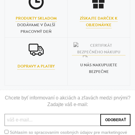
PRODUKTY SKLADOM
ZÍSKAJTE DARČEK K
DODÁVAME V ĎALŠÍ
OBJEDNÁVKE
PRACOVNÝ DEŇ
U NÁS NAKUPUJETE
DOPRAVY A PLATBY
BEZPEČNE
Chcete byť informovaní o akciách a zľavách medzi prvými?
Zadajte váš e-mail:
Súhlasím so spracovaním osobných údajov pre marketingové