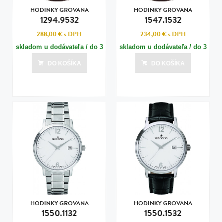
HODINKY GROVANA
HODINKY GROVANA
1294.9532
1547.1532
288,00 €
s DPH
234,00 €
s DPH
skladom u dodávateľa / do 3
skladom u dodávateľa / do 3
dní
dní
DO KOŠÍKA
DO KOŠÍKA
Posledná aktualizácia dnes o 00:00
Posledná aktualizácia dnes o 00:00
HODINKY GROVANA
HODINKY GROVANA
1550.1132
1550.1532