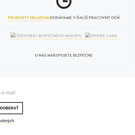
PRODUKTY SKLADOM
DODÁVAME V ĎALŠÍ PRACOVNÝ DEŇ
U NÁS NAKUPUJETE BEZPEČNE
 e-mail:
sobných