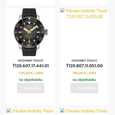
HODINKY TISSOT
HODINKY TISSOT
T120.607.17.441.01
T120.807.11.051.00
1 175,00 €
s DPH
790,00 €
s DPH
na objednávku
na objednávku
DO KOŠÍKA
DO KOŠÍKA