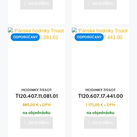
dní
DO KOŠÍKA
DO KOŠÍKA
Posledná aktualizácia dnes o 11:00
ODPORÚČANÝ
ODPORÚČANÝ
HODINKY TISSOT
HODINKY TISSOT
T120.407.11.081.01
T120.607.17.441.00
880,00 €
s DPH
1 175,00 €
s DPH
na objednávku
na objednávku
DO KOŠÍKA
DO KOŠÍKA