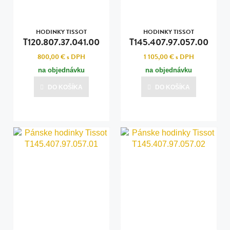
HODINKY TISSOT
HODINKY TISSOT
T120.807.37.041.00
T145.407.97.057.00
800,00 €
s DPH
1 105,00 €
s DPH
na objednávku
na objednávku
DO KOŠÍKA
DO KOŠÍKA