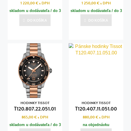
1 220,00 €
s DPH
1 250,00 €
s DPH
skladom u dodávateľa / do 3
skladom u dodávateľa / do 3
dní
dní
DO KOŠÍKA
DO KOŠÍKA
Posledná aktualizácia dnes o 11:00
Posledná aktualizácia dnes o 11:00
HODINKY TISSOT
HODINKY TISSOT
T120.807.22.051.01
T120.407.11.051.00
865,00 €
s DPH
880,00 €
s DPH
skladom u dodávateľa / do 3
na objednávku