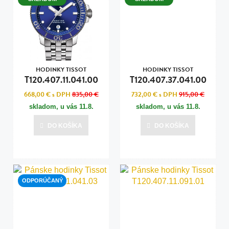
HODINKY TISSOT
HODINKY TISSOT
T120.407.11.041.00
T120.407.37.041.00
668,00 €
s DPH
835,00 €
732,00 €
s DPH
915,00 €
skladom, u vás
11.8.
skladom, u vás
11.8.
DO KOŠÍKA
DO KOŠÍKA
ODPORÚČANÝ