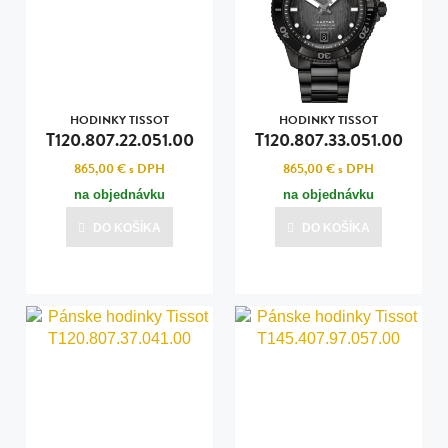
HODINKY TISSOT
HODINKY TISSOT
T120.807.22.051.00
T120.807.33.051.00
865,00 €
s DPH
865,00 €
s DPH
na objednávku
na objednávku
DO KOŠÍKA
DO KOŠÍKA