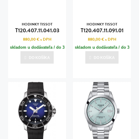
HODINKY TISSOT
HODINKY TISSOT
T120.407.11.041.03
T120.407.11.091.01
880,00 €
s DPH
880,00 €
s DPH
skladom u dodávateľa / do 3
skladom u dodávateľa / do 3
dní
dní
DO KOŠÍKA
DO KOŠÍKA
Posledná aktualizácia dnes o 11:00
Posledná aktualizácia dnes o 11:00