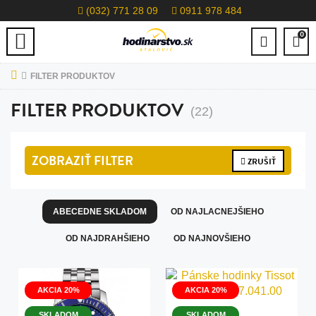
(032) 771 28 09
0911 978 484
0
FILTER PRODUKTOV
FILTER PRODUKTOV
(22)
ZOBRAZIŤ
FILTER
ZRUŠIŤ
ABECEDNE SKLADOM
OD NAJLACNEJŠIEHO
OD NAJDRAHŠIEHO
OD NAJNOVŠIEHO
AKCIA 20%
AKCIA 20%
SKLADOM
SKLADOM