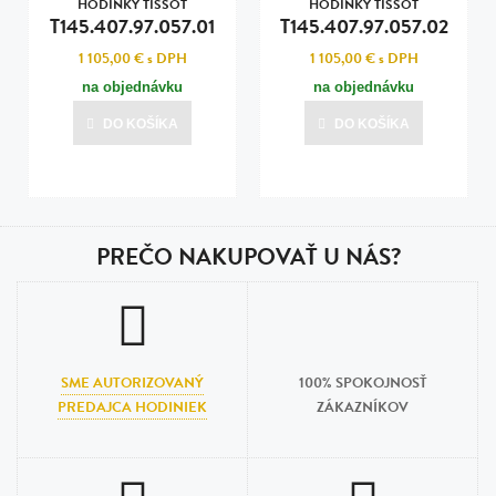
HODINKY TISSOT
HODINKY TISSOT
T145.407.97.057.01
T145.407.97.057.02
1 105,00 €
s DPH
1 105,00 €
s DPH
na objednávku
na objednávku
DO KOŠÍKA
DO KOŠÍKA
PREČO NAKUPOVAŤ U NÁS?
SME AUTORIZOVANÝ
100% SPOKOJNOSŤ
PREDAJCA HODINIEK
ZÁKAZNÍKOV