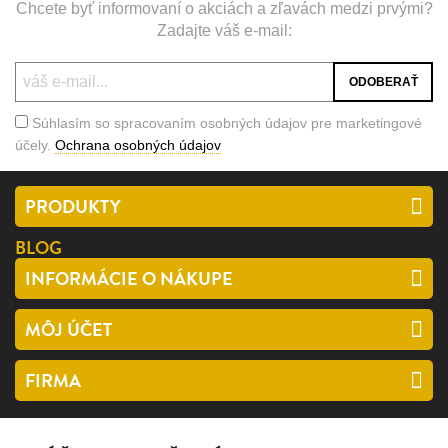
Chcete byť informovaní o akciách a zľavách medzi prvými?
Zadajte váš e-mail:
Súhlasím so spracovaním osobných údajov pre marketingové
účely.
Ochrana osobných údajov
PRODUKTY
BLOG
INFORMÁCIE O NÁKUPE
MÔJ ÚČET
FIRMA
SLEDUJTE NÁS