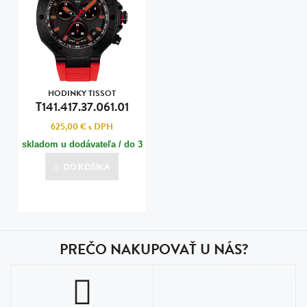
HODINKY TISSOT
T141.417.37.061.01
625,00 €
s DPH
skladom u dodávateľa / do 3
dní
DO KOŠÍKA
Posledná aktualizácia dnes o 10:00
PREČO NAKUPOVAŤ U NÁS?