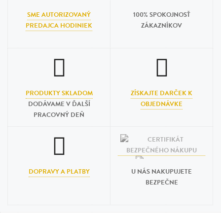
SME AUTORIZOVANÝ
100% SPOKOJNOSŤ
PREDAJCA HODINIEK
ZÁKAZNÍKOV
PRODUKTY SKLADOM
ZÍSKAJTE DARČEK K
DODÁVAME V ĎALŠÍ
OBJEDNÁVKE
PRACOVNÝ DEŇ
DOPRAVY A PLATBY
U NÁS NAKUPUJETE
BEZPEČNE