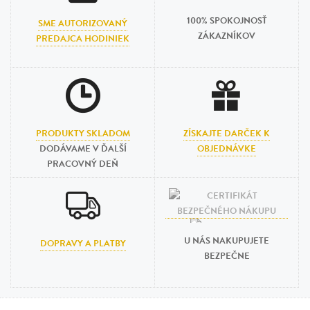
100% SPOKOJNOSŤ
SME AUTORIZOVANÝ
ZÁKAZNÍKOV
PREDAJCA HODINIEK
PRODUKTY SKLADOM
ZÍSKAJTE DARČEK K
DODÁVAME V ĎALŠÍ
OBJEDNÁVKE
PRACOVNÝ DEŇ
U NÁS NAKUPUJETE
DOPRAVY A PLATBY
BEZPEČNE