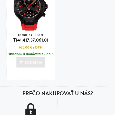
HODINKY TISSOT
T141.417.37.061.01
625,00 €
s DPH
skladom u dodávateľa / do 3
dní
DO KOŠÍKA
Posledná aktualizácia dnes o 11:00
PREČO NAKUPOVAŤ U NÁS?