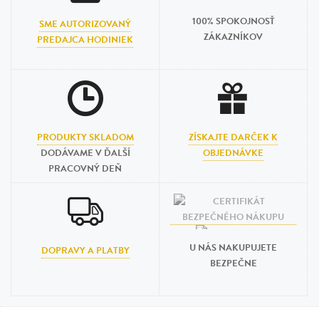
100% SPOKOJNOSŤ
SME AUTORIZOVANÝ
ZÁKAZNÍKOV
PREDAJCA HODINIEK
PRODUKTY SKLADOM
ZÍSKAJTE DARČEK K
DODÁVAME V ĎALŠÍ
OBJEDNÁVKE
PRACOVNÝ DEŇ
U NÁS NAKUPUJETE
DOPRAVY A PLATBY
BEZPEČNE