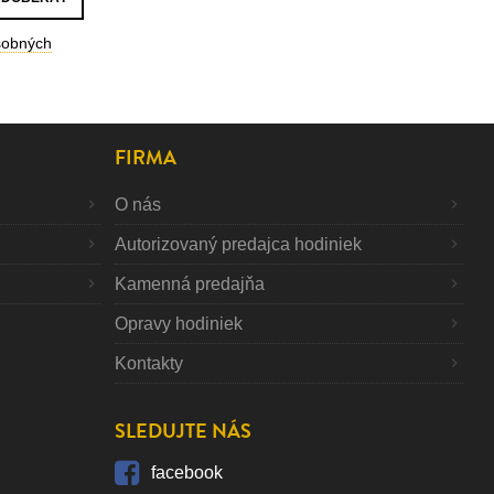
sobných
FIRMA
O nás
Autorizovaný predajca hodiniek
Kamenná predajňa
Opravy hodiniek
Kontakty
SLEDUJTE NÁS
facebook