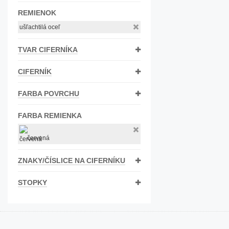
Bižutéria
REMIENOK
ušľachtilá oceľ
Koža
TVAR CIFERNÍKA
CIFERNÍK
FARBA POVRCHU
FARBA REMIENKA
červená
ZNAKY/ČÍSLICE NA CIFERNÍKU
STOPKY