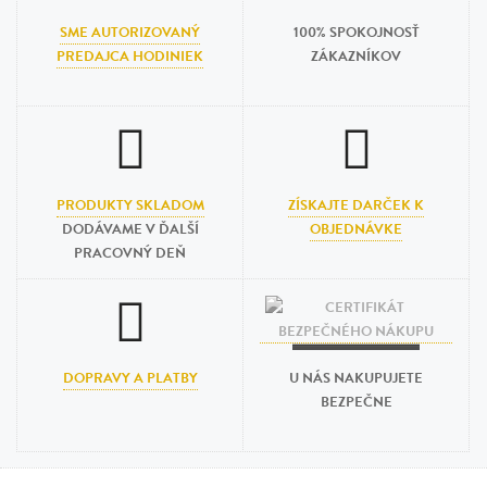
SME AUTORIZOVANÝ
100% SPOKOJNOSŤ
PREDAJCA HODINIEK
ZÁKAZNÍKOV
PRODUKTY SKLADOM
ZÍSKAJTE DARČEK K
DODÁVAME V ĎALŠÍ
OBJEDNÁVKE
PRACOVNÝ DEŇ
DOPRAVY A PLATBY
U NÁS NAKUPUJETE
BEZPEČNE