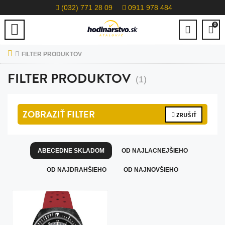
(032) 771 28 09
0911 978 484
0
FILTER PRODUKTOV
FILTER PRODUKTOV
(1)
ZOBRAZIŤ
FILTER
ZRUŠIŤ
ABECEDNE SKLADOM
OD NAJLACNEJŠIEHO
OD NAJDRAHŠIEHO
OD NAJNOVŠIEHO