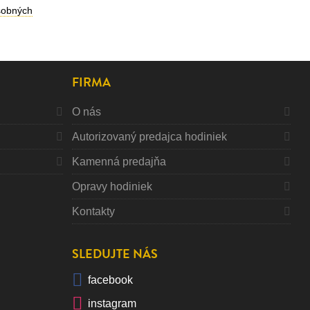
sobných
FIRMA
O nás
Autorizovaný predajca hodiniek
Kamenná predajňa
Opravy hodiniek
Kontakty
SLEDUJTE NÁS
facebook
instagram