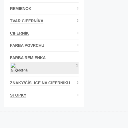
Bižutéria
REMIENOK
Koža
TVAR CIFERNÍKA
CIFERNÍK
FARBA POVRCHU
FARBA REMIENKA
červená
ZNAKY/ČÍSLICE NA CIFERNÍKU
STOPKY