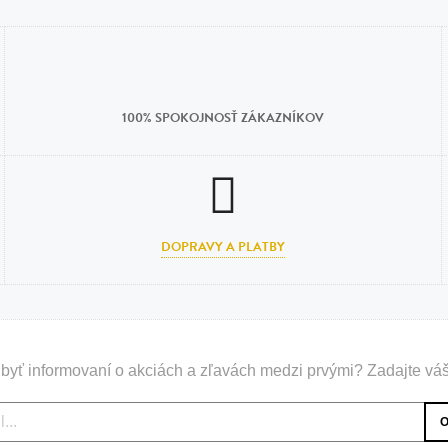
100% SPOKOJNOSŤ ZÁKAZNÍKOV
DOPRAVY A PLATBY
byť informovaní o akciách a zľavách medzi prvými? Zadajte váš