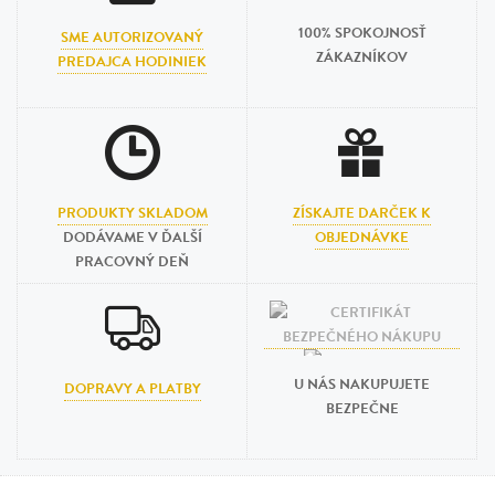
100% SPOKOJNOSŤ
SME AUTORIZOVANÝ
ZÁKAZNÍKOV
PREDAJCA HODINIEK
PRODUKTY SKLADOM
ZÍSKAJTE DARČEK K
DODÁVAME V ĎALŠÍ
OBJEDNÁVKE
PRACOVNÝ DEŇ
U NÁS NAKUPUJETE
DOPRAVY A PLATBY
BEZPEČNE