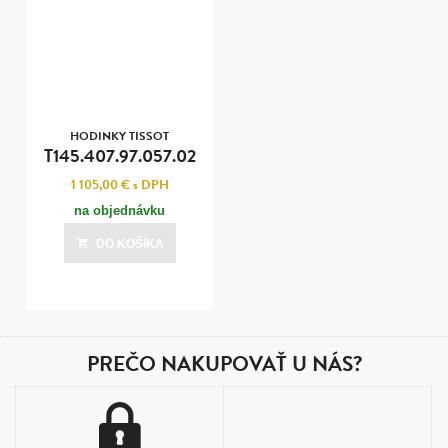
HODINKY TISSOT
T145.407.97.057.02
1 105,00 €
s DPH
na objednávku
DO KOŠÍKA
PREČO NAKUPOVAŤ U NÁS?