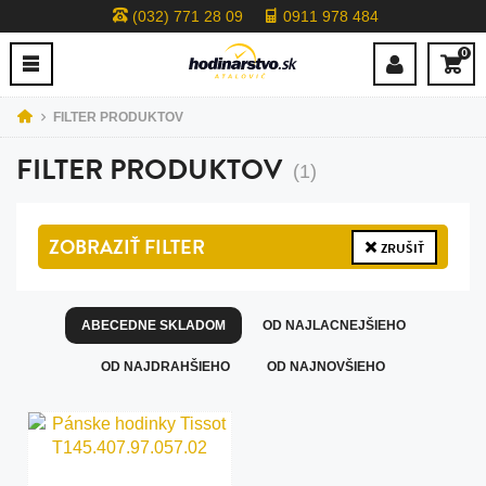
(032) 771 28 09
0911 978 484
0
FILTER PRODUKTOV
FILTER PRODUKTOV
(1)
ZOBRAZIŤ
FILTER
ZRUŠIŤ
ABECEDNE SKLADOM
OD NAJLACNEJŠIEHO
OD NAJDRAHŠIEHO
OD NAJNOVŠIEHO