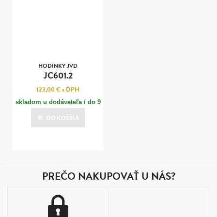
HODINKY JVD
JC601.2
123,00 €
s DPH
skladom u dodávateľa / do 9
dní
DO KOŠÍKA
Posledná aktualizácia dnes o 12:00
PREČO NAKUPOVAŤ U NÁS?