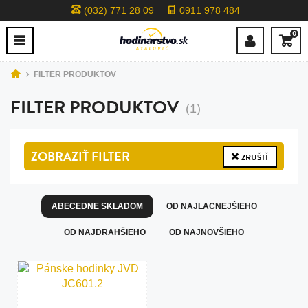
(032) 771 28 09
0911 978 484
0
FILTER PRODUKTOV
FILTER PRODUKTOV
(1)
ZOBRAZIŤ
FILTER
ZRUŠIŤ
ABECEDNE SKLADOM
OD NAJLACNEJŠIEHO
OD NAJDRAHŠIEHO
OD NAJNOVŠIEHO