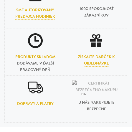
100% SPOKOJNOSŤ
SME AUTORIZOVANÝ
ZÁKAZNÍKOV
PREDAJCA HODINIEK
PRODUKTY SKLADOM
ZÍSKAJTE DARČEK K
DODÁVAME V ĎALŠÍ
OBJEDNÁVKE
PRACOVNÝ DEŇ
U NÁS NAKUPUJETE
DOPRAVY A PLATBY
BEZPEČNE