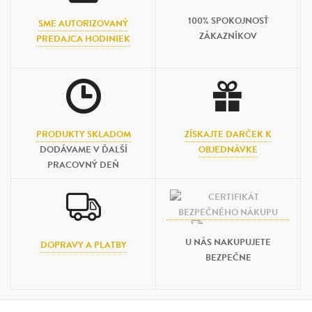
100% SPOKOJNOSŤ
SME AUTORIZOVANÝ
ZÁKAZNÍKOV
PREDAJCA HODINIEK
PRODUKTY SKLADOM
ZÍSKAJTE DARČEK K
DODÁVAME V ĎALŠÍ
OBJEDNÁVKE
PRACOVNÝ DEŇ
U NÁS NAKUPUJETE
DOPRAVY A PLATBY
BEZPEČNE