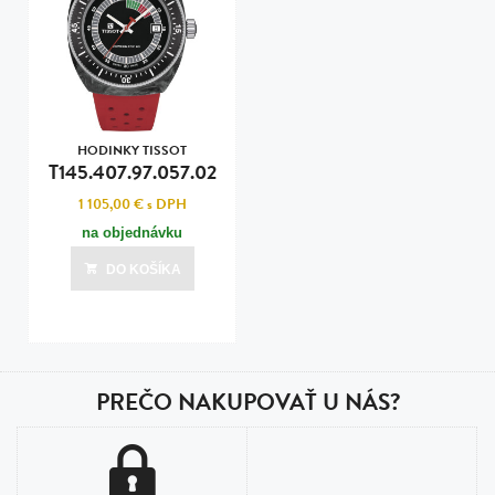
HODINKY TISSOT
T145.407.97.057.02
1 105,00 €
s DPH
na objednávku
DO KOŠÍKA
PREČO NAKUPOVAŤ U NÁS?