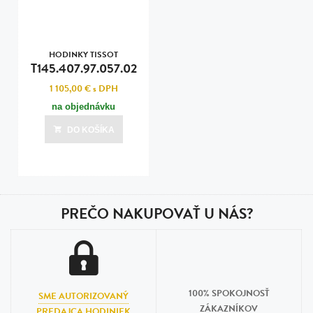
HODINKY TISSOT
T145.407.97.057.02
1 105,00 €
s DPH
na objednávku
DO KOŠÍKA
PREČO NAKUPOVAŤ U NÁS?
100% SPOKOJNOSŤ
SME AUTORIZOVANÝ
ZÁKAZNÍKOV
PREDAJCA HODINIEK