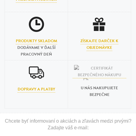
PRODUKTY SKLADOM
ZÍSKAJTE DARČEK K
DODÁVAME V ĎALŠÍ
OBJEDNÁVKE
PRACOVNÝ DEŇ
U NÁS NAKUPUJETE
DOPRAVY A PLATBY
BEZPEČNE
Chcete byť informovaní o akciách a zľavách medzi prvými?
Zadajte váš e-mail: