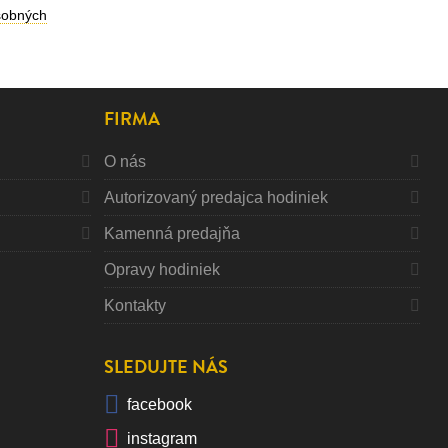
sobných
FIRMA
O nás
Autorizovaný predajca hodiniek
Kamenná predajňa
Opravy hodiniek
Kontakty
SLEDUJTE NÁS
facebook
instagram