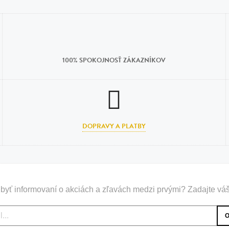
100% SPOKOJNOSŤ ZÁKAZNÍKOV
DOPRAVY A PLATBY
byť informovaní o akciách a zľavách medzi prvými? Zadajte váš