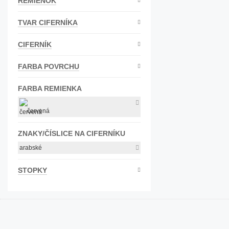
REMIENOK
Bižutéria
TVAR CIFERNÍKA
Koža
CIFERNÍK
FARBA POVRCHU
FARBA REMIENKA
červená
ZNAKY/ČÍSLICE NA CIFERNÍKU
arabské
STOPKY