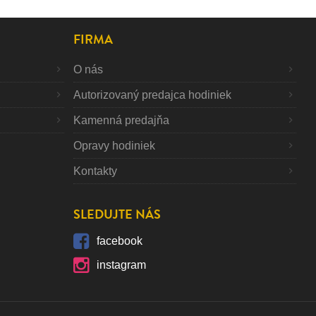
FIRMA
O nás
Autorizovaný predajca hodiniek
Kamenná predajňa
Opravy hodiniek
Kontakty
SLEDUJTE NÁS
facebook
instagram