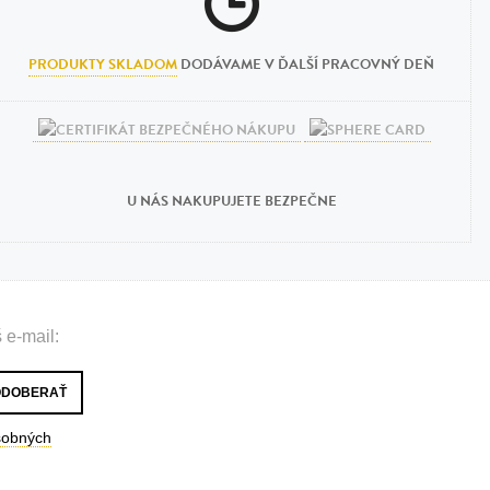
PRODUKTY SKLADOM
DODÁVAME V ĎALŠÍ PRACOVNÝ DEŇ
U NÁS NAKUPUJETE BEZPEČNE
 e-mail:
sobných