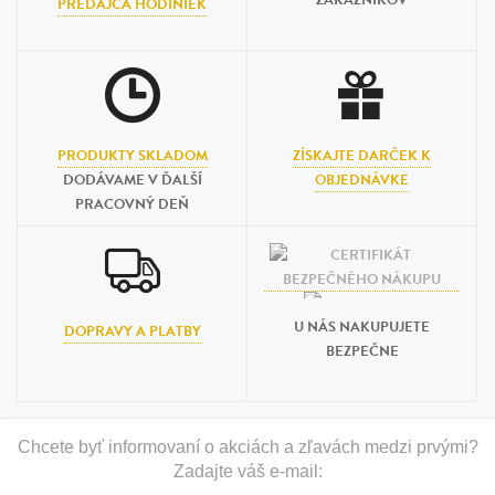
ZÁKAZNÍKOV
PREDAJCA HODINIEK
PRODUKTY SKLADOM
ZÍSKAJTE DARČEK K
DODÁVAME V ĎALŠÍ
OBJEDNÁVKE
PRACOVNÝ DEŇ
U NÁS NAKUPUJETE
DOPRAVY A PLATBY
BEZPEČNE
Chcete byť informovaní o akciách a zľavách medzi prvými?
Zadajte váš e-mail: