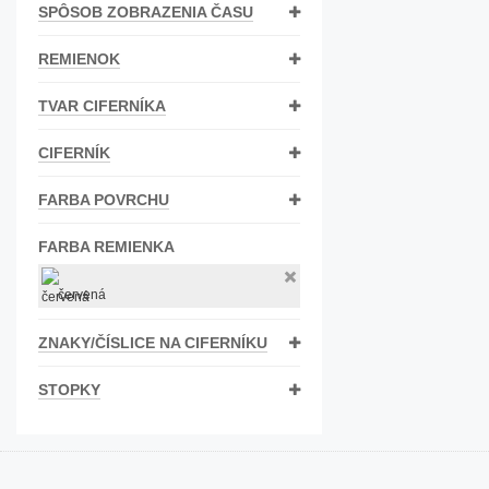
SPÔSOB ZOBRAZENIA ČASU
Bižutéria
REMIENOK
Koža
TVAR CIFERNÍKA
CIFERNÍK
FARBA POVRCHU
FARBA REMIENKA
červená
ZNAKY/ČÍSLICE NA CIFERNÍKU
STOPKY