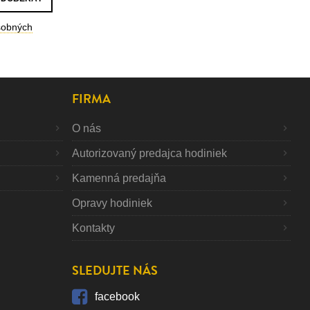
sobných
FIRMA
O nás
Autorizovaný predajca hodiniek
Kamenná predajňa
Opravy hodiniek
Kontakty
SLEDUJTE NÁS
facebook