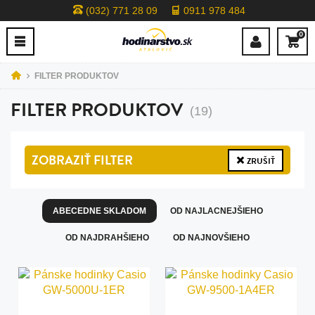
(032) 771 28 09
0911 978 484
0
FILTER PRODUKTOV
FILTER PRODUKTOV
(19)
ZOBRAZIŤ
FILTER
ZRUŠIŤ
ABECEDNE SKLADOM
OD NAJLACNEJŠIEHO
OD NAJDRAHŠIEHO
OD NAJNOVŠIEHO