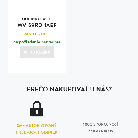
HODINKY CASIO
WV-59RD-1AEF
74,90 €
s DPH
na požiadanie preveríme
DO KOŠÍKA
PREČO NAKUPOVAŤ U NÁS?
100% SPOKOJNOSŤ
SME AUTORIZOVANÝ
ZÁKAZNÍKOV
PREDAJCA HODINIEK