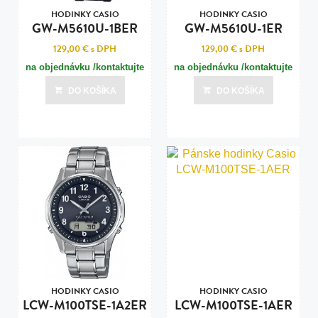
HODINKY CASIO
HODINKY CASIO
GW-M5610U-1BER
GW-M5610U-1ER
129,00 €
s DPH
129,00 €
s DPH
na objednávku /kontaktujte
na objednávku /kontaktujte
nás pre termín dodania/
nás pre termín dodania/
DO KOŠÍKA
DO KOŠÍKA
HODINKY CASIO
HODINKY CASIO
LCW-M100TSE-1A2ER
LCW-M100TSE-1AER