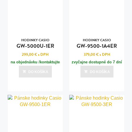
HODINKY CASIO
HODINKY CASIO
GW-5000U-1ER
GW-9500-1A4ER
299,00 €
s DPH
379,00 €
s DPH
na objednávku /kontaktujte
zvyčajne dostupné do 7 dní
nás pre termín dodania/
DO KOŠÍKA
DO KOŠÍKA