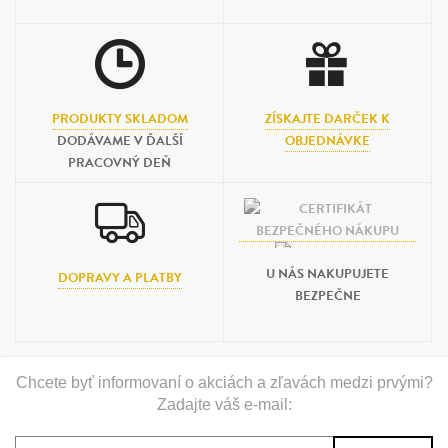
PRODUKTY SKLADOM
ZÍSKAJTE DARČEK K
DODÁVAME V ĎALŠÍ
OBJEDNÁVKE
PRACOVNÝ DEŇ
U NÁS NAKUPUJETE
DOPRAVY A PLATBY
BEZPEČNE
Chcete byť informovaní o akciách a zľavách medzi prvými?
Zadajte váš e-mail: