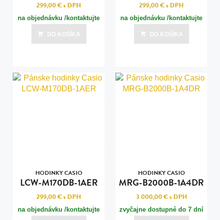
299,00 €
s DPH
299,00 €
s DPH
na objednávku /kontaktujte
na objednávku /kontaktujte
nás pre termín dodania/
nás pre termín dodania/
DO KOŠÍKA
DO KOŠÍKA
HODINKY CASIO
HODINKY CASIO
LCW-M170DB-1AER
MRG-B2000B-1A4DR
299,00 €
s DPH
3 000,00 €
s DPH
na objednávku /kontaktujte
zvyčajne dostupné do 7 dní