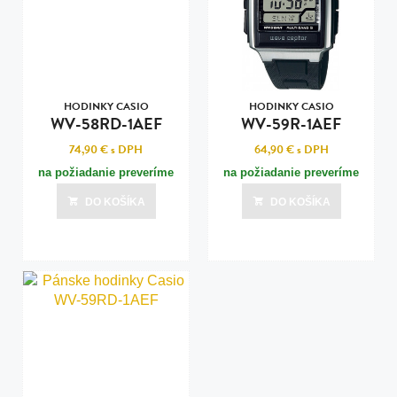
HODINKY CASIO
HODINKY CASIO
WV-58RD-1AEF
WV-59R-1AEF
74,90 €
s DPH
64,90 €
s DPH
na požiadanie preveríme
na požiadanie preveríme
DO KOŠÍKA
DO KOŠÍKA