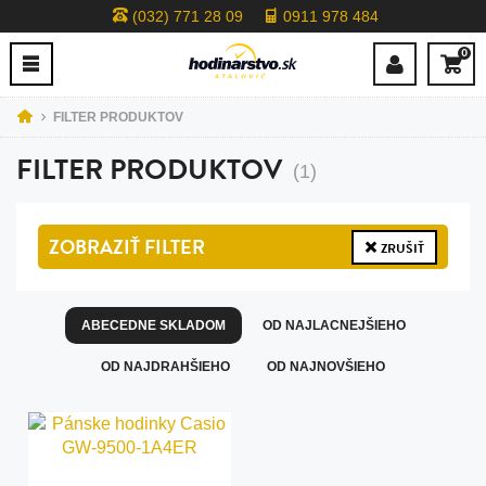
(032) 771 28 09
0911 978 484
0
FILTER PRODUKTOV
FILTER PRODUKTOV
(1)
ZOBRAZIŤ
FILTER
ZRUŠIŤ
ABECEDNE SKLADOM
OD NAJLACNEJŠIEHO
OD NAJDRAHŠIEHO
OD NAJNOVŠIEHO