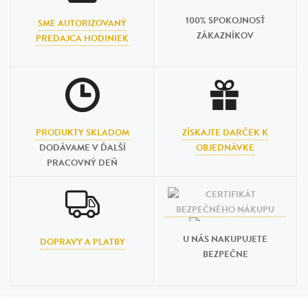
100% SPOKOJNOSŤ
SME AUTORIZOVANÝ
ZÁKAZNÍKOV
PREDAJCA HODINIEK
PRODUKTY SKLADOM
ZÍSKAJTE DARČEK K
DODÁVAME V ĎALŠÍ
OBJEDNÁVKE
PRACOVNÝ DEŇ
U NÁS NAKUPUJETE
DOPRAVY A PLATBY
BEZPEČNE