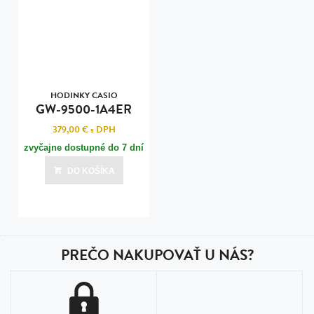
HODINKY CASIO
GW-9500-1A4ER
379,00 €
s DPH
zvyčajne dostupné do 7 dní
DO KOŠÍKA
PREČO NAKUPOVAŤ U NÁS?