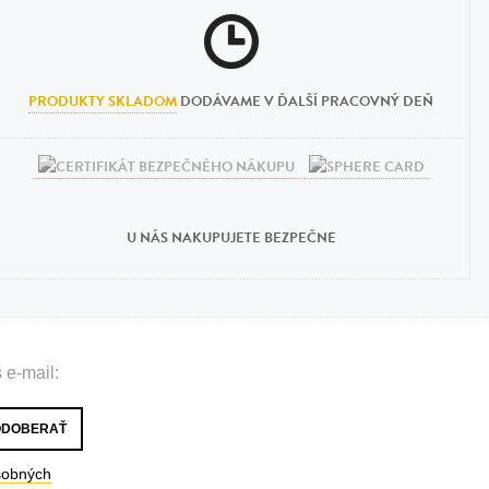
PRODUKTY SKLADOM
DODÁVAME V ĎALŠÍ PRACOVNÝ DEŇ
U NÁS NAKUPUJETE BEZPEČNE
 e-mail:
sobných