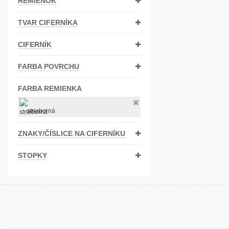
REMIENOK
Bižutéria
TVAR CIFERNÍKA
Koža
CIFERNÍK
FARBA POVRCHU
FARBA REMIENKA
strieborná
ZNAKY/ČÍSLICE NA CIFERNÍKU
STOPKY