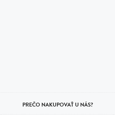
PREČO NAKUPOVAŤ U NÁS?