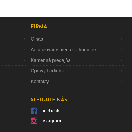
FIRMA
O nás
Autorizovaný predajca hodiniek
Kamenná predajňa
Opravy hodiniek
Kontakty
SLEDUJTE NÁS
facebook
instagram