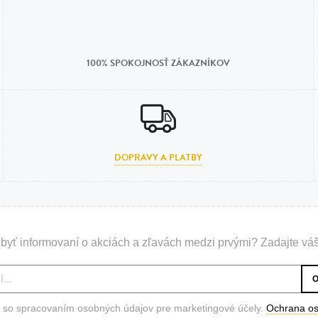
100% SPOKOJNOSŤ ZÁKAZNÍKOV
DOPRAVY A PLATBY
byť informovaní o akciách a zľavách medzi prvými? Zadajte váš
 so spracovaním osobných údajov pre marketingové účely.
Ochrana o