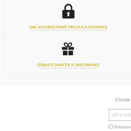
SME AUTORIZOVANÝ PREDAJCA HODINIEK
ZÍSKAJTE DARČEK K OBJEDNÁVKE
Chcete 
Súhlasím