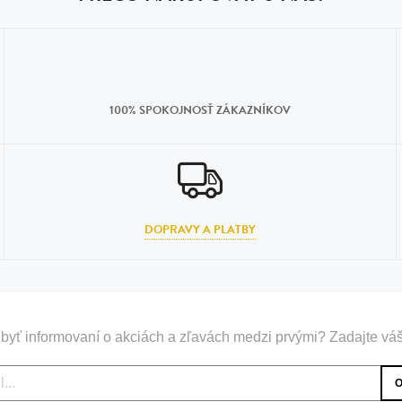
100% SPOKOJNOSŤ ZÁKAZNÍKOV
DOPRAVY A PLATBY
byť informovaní o akciách a zľavách medzi prvými? Zadajte váš