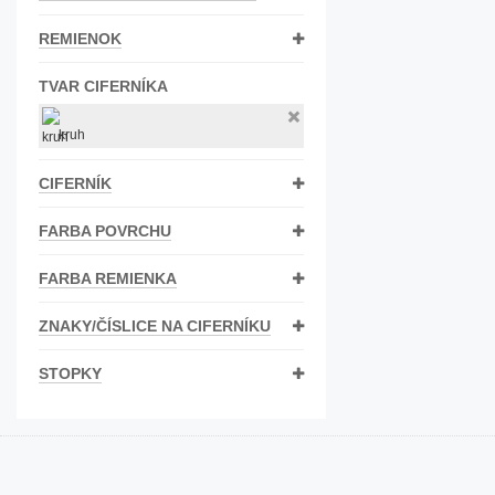
Bižutéria
REMIENOK
Koža
TVAR CIFERNÍKA
kruh
CIFERNÍK
FARBA POVRCHU
FARBA REMIENKA
ZNAKY/ČÍSLICE NA CIFERNÍKU
STOPKY