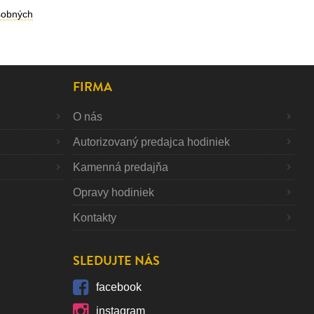
sobných
FIRMA
O nás
Autorizovaný predajca hodiniek
Kamenná predajňa
Opravy hodiniek
Kontakty
SLEDUJTE NÁS
facebook
instagram