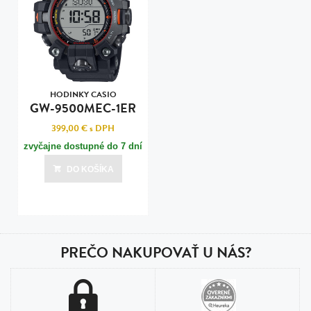
HODINKY CASIO
GW-9500MEC-1ER
399,00 €
s DPH
zvyčajne dostupné do 7 dní
DO KOŠÍKA
PREČO NAKUPOVAŤ U NÁS?