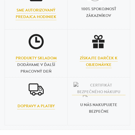
100% SPOKOJNOSŤ
SME AUTORIZOVANÝ
ZÁKAZNÍKOV
PREDAJCA HODINIEK
PRODUKTY SKLADOM
ZÍSKAJTE DARČEK K
DODÁVAME V ĎALŠÍ
OBJEDNÁVKE
PRACOVNÝ DEŇ
U NÁS NAKUPUJETE
DOPRAVY A PLATBY
BEZPEČNE