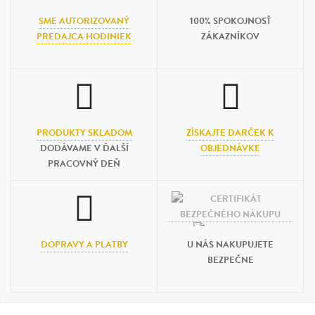
SME AUTORIZOVANÝ
100% SPOKOJNOSŤ
PREDAJCA HODINIEK
ZÁKAZNÍKOV
PRODUKTY SKLADOM
ZÍSKAJTE DARČEK K
DODÁVAME V ĎALŠÍ
OBJEDNÁVKE
PRACOVNÝ DEŇ
DOPRAVY A PLATBY
U NÁS NAKUPUJETE
BEZPEČNE