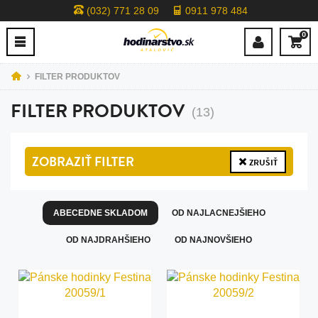
(032) 771 28 09
0911 978 484
0
FILTER PRODUKTOV
FILTER PRODUKTOV
(13)
ZOBRAZIŤ
FILTER
ZRUŠIŤ
ABECEDNE SKLADOM
OD NAJLACNEJŠIEHO
OD NAJDRAHŠIEHO
OD NAJNOVŠIEHO