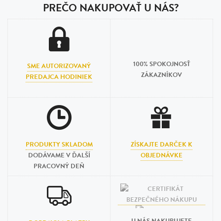
PREČO NAKUPOVAŤ U NÁS?
100% SPOKOJNOSŤ
SME AUTORIZOVANÝ
ZÁKAZNÍKOV
PREDAJCA HODINIEK
PRODUKTY SKLADOM
ZÍSKAJTE DARČEK K
DODÁVAME V ĎALŠÍ
OBJEDNÁVKE
PRACOVNÝ DEŇ