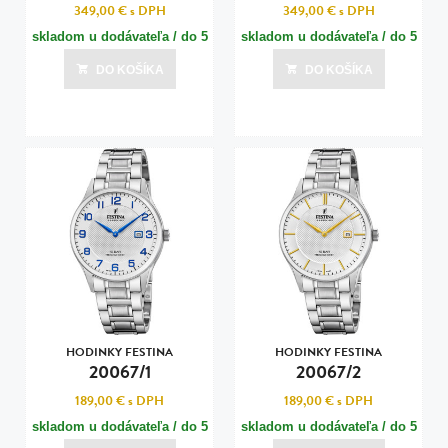
349,00 €
s DPH
349,00 €
s DPH
skladom u dodávateľa / do 5
skladom u dodávateľa / do 5
dní
dní
DO KOŠÍKA
DO KOŠÍKA
Posledná aktualizácia dnes o 01:01
Posledná aktualizácia dnes o 01:01
HODINKY FESTINA
HODINKY FESTINA
20067/1
20067/2
189,00 €
s DPH
189,00 €
s DPH
skladom u dodávateľa / do 5
skladom u dodávateľa / do 5