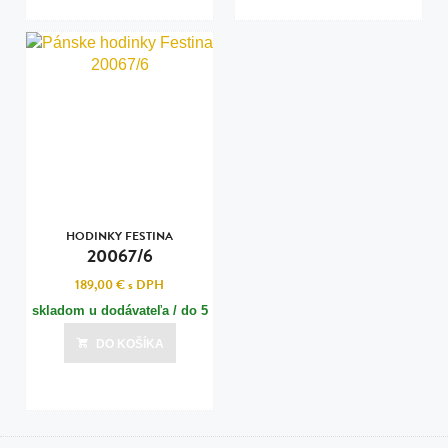
HODINKY FESTINA
20067/6
189,00 €
s DPH
skladom u dodávateľa / do 5
dní
DO KOŠÍKA
Posledná aktualizácia dnes o 01:01