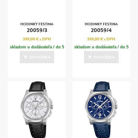
HODINKY FESTINA
HODINKY FESTINA
20059/3
20059/4
399,00 €
s DPH
399,00 €
s DPH
skladom u dodávateľa / do 5
skladom u dodávateľa / do 5
dní
dní
DO KOŠÍKA
DO KOŠÍKA
Posledná aktualizácia dnes o 01:01
Posledná aktualizácia dnes o 01:01