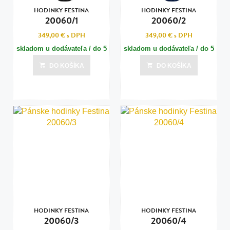
HODINKY FESTINA
HODINKY FESTINA
20060/1
20060/2
349,00 €
s DPH
349,00 €
s DPH
skladom u dodávateľa / do 5
skladom u dodávateľa / do 5
dní
dní
DO KOŠÍKA
DO KOŠÍKA
Posledná aktualizácia dnes o 01:01
Posledná aktualizácia dnes o 01:01
HODINKY FESTINA
HODINKY FESTINA
20060/3
20060/4