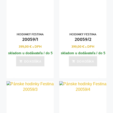
HODINKY FESTINA
HODINKY FESTINA
20059/1
20059/2
399,00 €
s DPH
399,00 €
s DPH
skladom u dodávateľa / do 5
skladom u dodávateľa / do 5
dní
dní
DO KOŠÍKA
DO KOŠÍKA
Posledná aktualizácia dnes o 01:01
Posledná aktualizácia dnes o 01:01