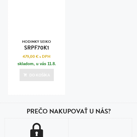
HODINKY SEIKO
SRPF70K1
479,00 €
s DPH
skladom, u vás
11.8.
DO KOŠÍKA
PREČO NAKUPOVAŤ U NÁS?