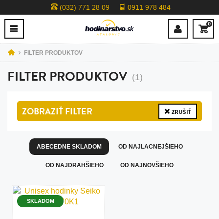
(032) 771 28 09
0911 978 484
0
FILTER PRODUKTOV
FILTER PRODUKTOV
(1)
ZOBRAZIŤ
FILTER
ZRUŠIŤ
ABECEDNE SKLADOM
OD NAJLACNEJŠIEHO
OD NAJDRAHŠIEHO
OD NAJNOVŠIEHO
SKLADOM