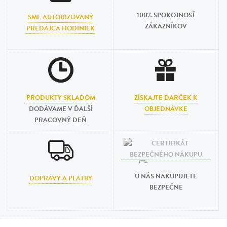
100% SPOKOJNOSŤ
SME AUTORIZOVANÝ
ZÁKAZNÍKOV
PREDAJCA HODINIEK
PRODUKTY SKLADOM
ZÍSKAJTE DARČEK K
DODÁVAME V ĎALŠÍ
OBJEDNÁVKE
PRACOVNÝ DEŇ
U NÁS NAKUPUJETE
DOPRAVY A PLATBY
BEZPEČNE