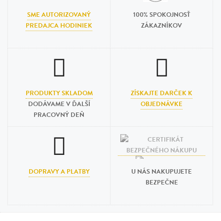
SME AUTORIZOVANÝ
100% SPOKOJNOSŤ
PREDAJCA HODINIEK
ZÁKAZNÍKOV
PRODUKTY SKLADOM
ZÍSKAJTE DARČEK K
DODÁVAME V ĎALŠÍ
OBJEDNÁVKE
PRACOVNÝ DEŇ
DOPRAVY A PLATBY
U NÁS NAKUPUJETE
BEZPEČNE