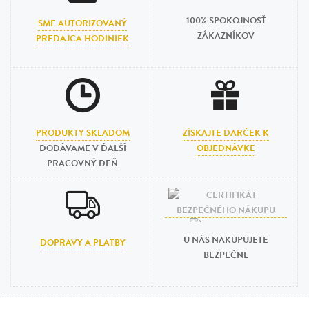
100% SPOKOJNOSŤ
SME AUTORIZOVANÝ
ZÁKAZNÍKOV
PREDAJCA HODINIEK
PRODUKTY SKLADOM
ZÍSKAJTE DARČEK K
DODÁVAME V ĎALŠÍ
OBJEDNÁVKE
PRACOVNÝ DEŇ
U NÁS NAKUPUJETE
DOPRAVY A PLATBY
BEZPEČNE