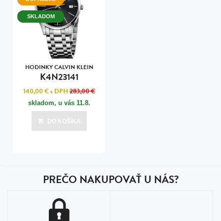
SKLADOM
HODINKY CALVIN KLEIN
K4N23141
140,00 €
s DPH
283,00 €
skladom, u vás
11.8.
DO KOŠÍKA
PREČO NAKUPOVAŤ U NÁS?