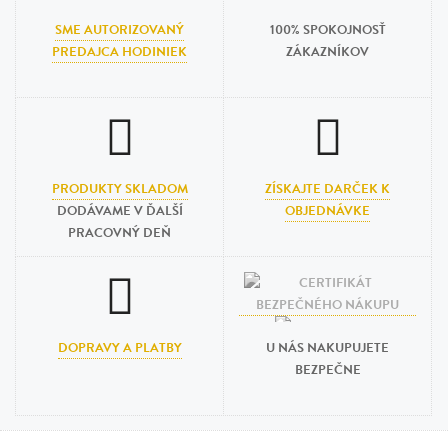
SME AUTORIZOVANÝ
100% SPOKOJNOSŤ
PREDAJCA HODINIEK
ZÁKAZNÍKOV
PRODUKTY SKLADOM
ZÍSKAJTE DARČEK K
DODÁVAME V ĎALŠÍ
OBJEDNÁVKE
PRACOVNÝ DEŇ
DOPRAVY A PLATBY
U NÁS NAKUPUJETE
BEZPEČNE