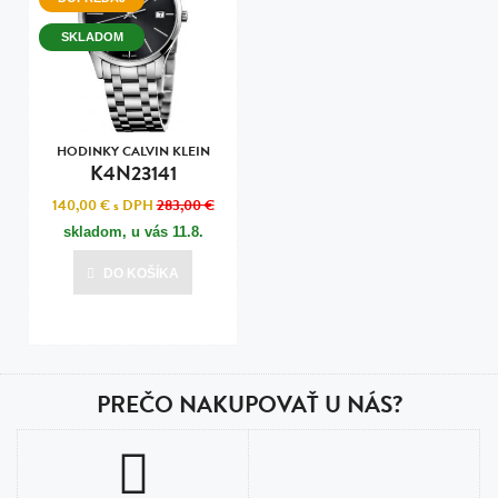
SKLADOM
HODINKY CALVIN KLEIN
K4N23141
140,00 €
s DPH
283,00 €
skladom, u vás
11.8.
DO KOŠÍKA
PREČO NAKUPOVAŤ U NÁS?