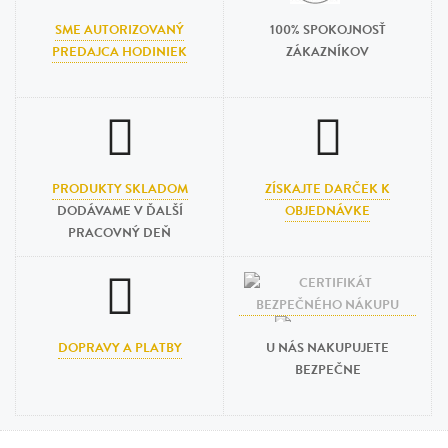
SME AUTORIZOVANÝ
100% SPOKOJNOSŤ
PREDAJCA HODINIEK
ZÁKAZNÍKOV
PRODUKTY SKLADOM
ZÍSKAJTE DARČEK K
DODÁVAME V ĎALŠÍ
OBJEDNÁVKE
PRACOVNÝ DEŇ
DOPRAVY A PLATBY
U NÁS NAKUPUJETE
BEZPEČNE