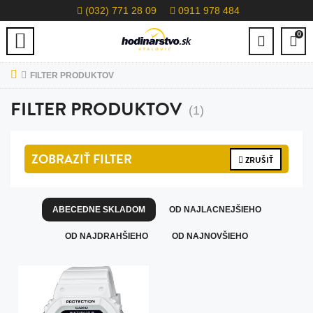
(032) 771 28 09
0911 978 484
0
FILTER PRODUKTOV
FILTER PRODUKTOV
(1)
ZOBRAZIŤ
FILTER
ZRUŠIŤ
ABECEDNE SKLADOM
OD NAJLACNEJŠIEHO
OD NAJDRAHŠIEHO
OD NAJNOVŠIEHO