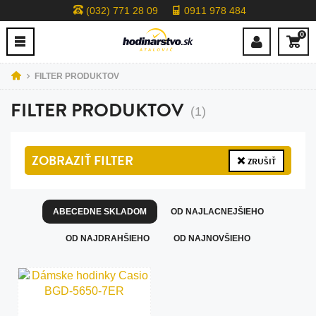
(032) 771 28 09
0911 978 484
0
FILTER PRODUKTOV
FILTER PRODUKTOV
(1)
ZOBRAZIŤ
FILTER
ZRUŠIŤ
ABECEDNE SKLADOM
OD NAJLACNEJŠIEHO
OD NAJDRAHŠIEHO
OD NAJNOVŠIEHO