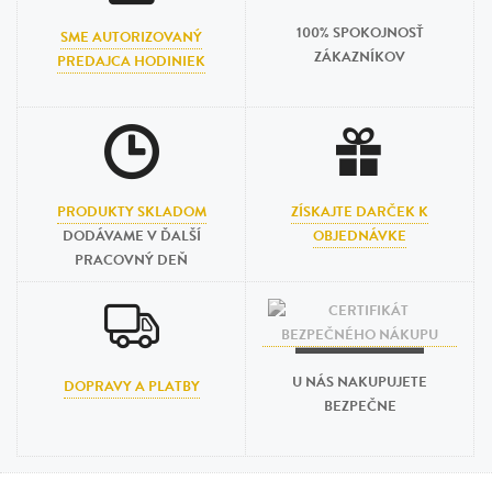
100% SPOKOJNOSŤ
SME AUTORIZOVANÝ
ZÁKAZNÍKOV
PREDAJCA HODINIEK
PRODUKTY SKLADOM
ZÍSKAJTE DARČEK K
DODÁVAME V ĎALŠÍ
OBJEDNÁVKE
PRACOVNÝ DEŇ
U NÁS NAKUPUJETE
DOPRAVY A PLATBY
BEZPEČNE