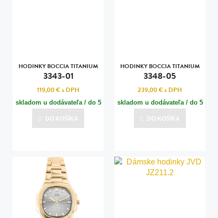
HODINKY BOCCIA TITANIUM
HODINKY BOCCIA TITANIUM
3343-01
3348-05
119,00 €
s DPH
239,00 €
s DPH
skladom u dodávateľa / do 5
skladom u dodávateľa / do 5
dní
dní
DO KOŠÍKA
DO KOŠÍKA
Posledná aktualizácia dnes o 17:00
Posledná aktualizácia dnes o 17:00