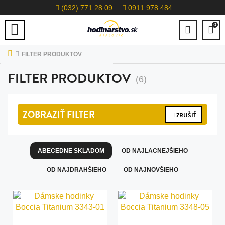
(032) 771 28 09
0911 978 484
0
FILTER PRODUKTOV
FILTER PRODUKTOV
(6)
ZOBRAZIŤ
FILTER
ZRUŠIŤ
ABECEDNE SKLADOM
OD NAJLACNEJŠIEHO
OD NAJDRAHŠIEHO
OD NAJNOVŠIEHO