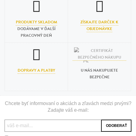
PRODUKTY SKLADOM
ZÍSKAJTE DARČEK K
DODÁVAME V ĎALŠÍ
OBJEDNÁVKE
PRACOVNÝ DEŇ
DOPRAVY A PLATBY
U NÁS NAKUPUJETE
BEZPEČNE
Chcete byť informovaní o akciách a zľavách medzi prvými?
Zadajte váš e-mail: