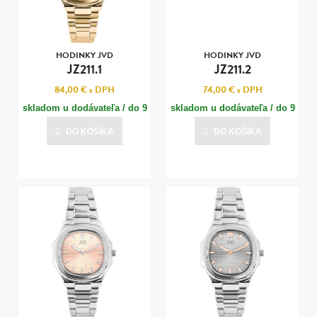
HODINKY JVD
HODINKY JVD
JZ211.1
JZ211.2
84,00 €
s DPH
74,00 €
s DPH
skladom u dodávateľa / do 9
skladom u dodávateľa / do 9
dní
dní
DO KOŠÍKA
DO KOŠÍKA
Posledná aktualizácia dnes o 17:00
Posledná aktualizácia dnes o 17:00