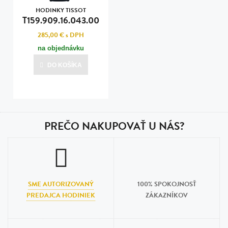
HODINKY TISSOT
T159.909.16.043.00
285,00 €
s DPH
na objednávku
DO KOŠÍKA
PREČO NAKUPOVAŤ U NÁS?
SME AUTORIZOVANÝ
100% SPOKOJNOSŤ
PREDAJCA HODINIEK
ZÁKAZNÍKOV