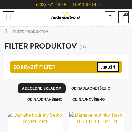
(032) 771 28 09
0911 978 484
0
FILTER PRODUKTOV
FILTER PRODUKTOV
(5)
ZOBRAZIŤ
FILTER
ZRUŠIŤ
ABECEDNE SKLADOM
OD NAJLACNEJŠIEHO
OD NAJDRAHŠIEHO
OD NAJNOVŠIEHO