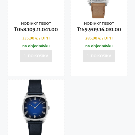
HODINKY TISSOT
HODINKY TISSOT
T058.109.11.041.00
T159.909.16.031.00
335,00 €
s DPH
285,00 €
s DPH
na objednávku
na objednávku
DO KOŠÍKA
DO KOŠÍKA