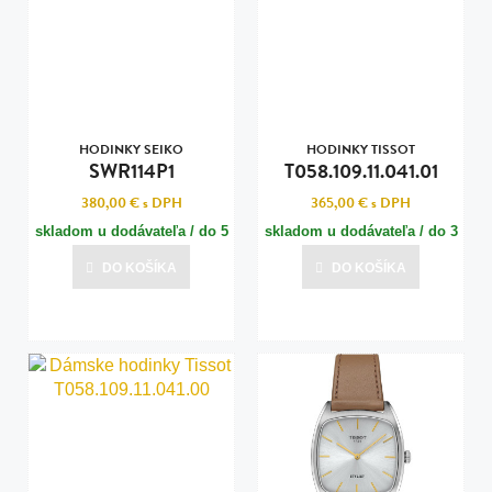
HODINKY SEIKO
HODINKY TISSOT
SWR114P1
T058.109.11.041.01
380,00 €
s DPH
365,00 €
s DPH
skladom u dodávateľa / do 5
skladom u dodávateľa / do 3
dní
dní
DO KOŠÍKA
DO KOŠÍKA
Posledná aktualizácia dnes o 12:00
Posledná aktualizácia dnes o 12:00