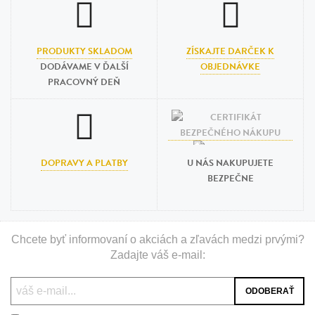
PRODUKTY SKLADOM
ZÍSKAJTE DARČEK K
DODÁVAME V ĎALŠÍ
OBJEDNÁVKE
PRACOVNÝ DEŇ
DOPRAVY A PLATBY
U NÁS NAKUPUJETE
BEZPEČNE
Chcete byť informovaní o akciách a zľavách medzi prvými?
Zadajte váš e-mail: