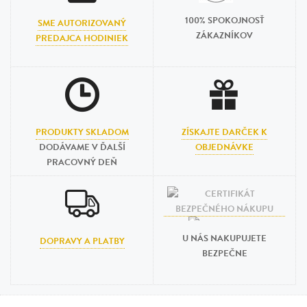
100% SPOKOJNOSŤ
SME AUTORIZOVANÝ
ZÁKAZNÍKOV
PREDAJCA HODINIEK
PRODUKTY SKLADOM
ZÍSKAJTE DARČEK K
DODÁVAME V ĎALŠÍ
OBJEDNÁVKE
PRACOVNÝ DEŇ
U NÁS NAKUPUJETE
DOPRAVY A PLATBY
BEZPEČNE