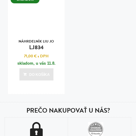
NÁHRDELNÍK LIU JO
LJ834
71,00 €
s DPH
skladom, u vás
11.8.
DO KOŠÍKA
PREČO NAKUPOVAŤ U NÁS?