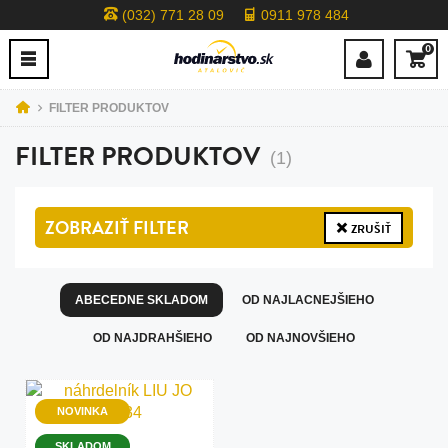
(032) 771 28 09
0911 978 484
0
FILTER PRODUKTOV
FILTER PRODUKTOV
(1)
ZOBRAZIŤ
FILTER
ZRUŠIŤ
ABECEDNE SKLADOM
OD NAJLACNEJŠIEHO
OD NAJDRAHŠIEHO
OD NAJNOVŠIEHO
NOVINKA
SKLADOM