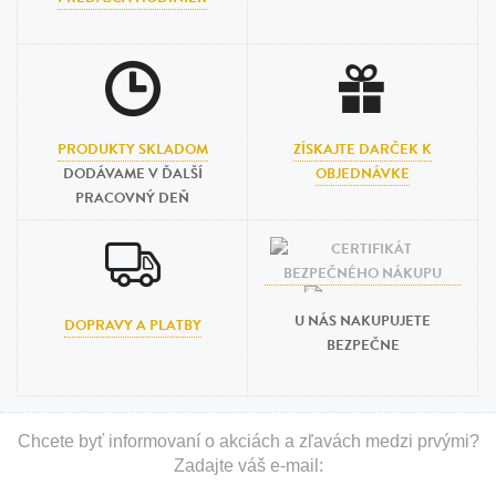
PRODUKTY SKLADOM
ZÍSKAJTE DARČEK K
DODÁVAME V ĎALŠÍ
OBJEDNÁVKE
PRACOVNÝ DEŇ
U NÁS NAKUPUJETE
DOPRAVY A PLATBY
BEZPEČNE
Chcete byť informovaní o akciách a zľavách medzi prvými?
Zadajte váš e-mail: