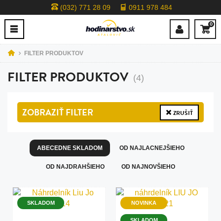
(032) 771 28 09
0911 978 484
0
FILTER PRODUKTOV
FILTER PRODUKTOV
(4)
ZOBRAZIŤ
FILTER
ZRUŠIŤ
ABECEDNE SKLADOM
OD NAJLACNEJŠIEHO
OD NAJDRAHŠIEHO
OD NAJNOVŠIEHO
SKLADOM
NOVINKA
SKLADOM