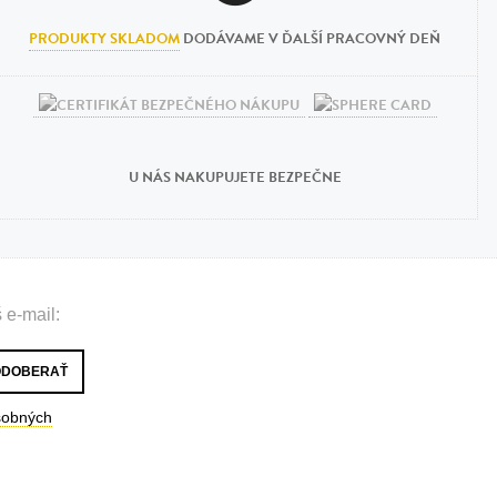
PRODUKTY SKLADOM
DODÁVAME V ĎALŠÍ PRACOVNÝ DEŇ
U NÁS NAKUPUJETE BEZPEČNE
 e-mail:
sobných