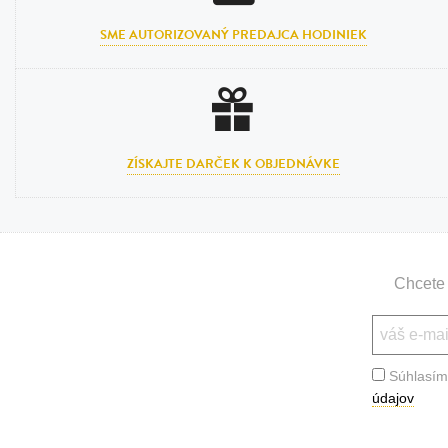
SME AUTORIZOVANÝ PREDAJCA HODINIEK
ZÍSKAJTE DARČEK K OBJEDNÁVKE
Chcete 
Súhlasím
údajov