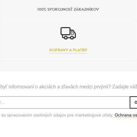
100% SPOKOJNOSŤ ZÁKAZNÍKOV
DOPRAVY A PLATBY
byť informovaní o akciách a zľavách medzi prvými? Zadajte váš
 so spracovaním osobných údajov pre marketingové účely.
Ochrana o