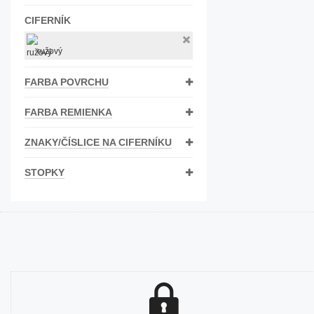
Bižutéria
CIFERNÍK
Koža
ružový
FARBA POVRCHU
FARBA REMIENKA
ZNAKY/ČÍSLICE NA CIFERNÍKU
STOPKY