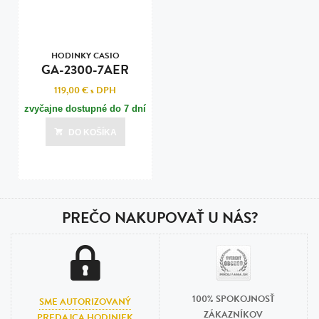
HODINKY CASIO
GA-2300-7AER
119,00 €
s DPH
zvyčajne dostupné do 7 dní
DO KOŠÍKA
PREČO NAKUPOVAŤ U NÁS?
100% SPOKOJNOSŤ
SME AUTORIZOVANÝ
ZÁKAZNÍKOV
PREDAJCA HODINIEK