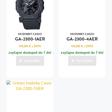
HODINKY CASIO
HODINKY CASIO
GA-2300-1AER
GA-2300-4AER
119,00 €
s DPH
119,00 €
s DPH
zvyčajne dostupné do 7 dní
zvyčajne dostupné do 7 dní
DO KOŠÍKA
DO KOŠÍKA