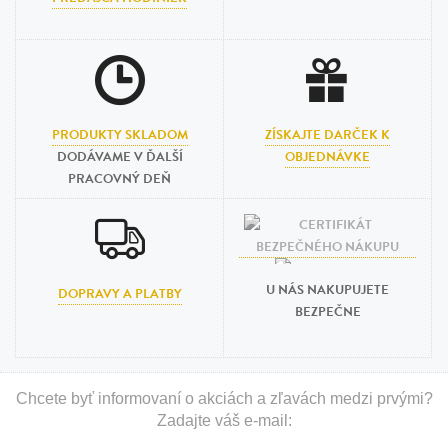
PRODUKTY SKLADOM
ZÍSKAJTE DARČEK K
DODÁVAME V ĎALŠÍ
OBJEDNÁVKE
PRACOVNÝ DEŇ
U NÁS NAKUPUJETE
DOPRAVY A PLATBY
BEZPEČNE
Chcete byť informovaní o akciách a zľavách medzi prvými?
Zadajte váš e-mail: