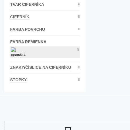
TVAR CIFERNÍKA
Bižutéria
Koža
CIFERNÍK
FARBA POVRCHU
FARBA REMIENKA
modrá
ZNAKY/ČÍSLICE NA CIFERNÍKU
STOPKY