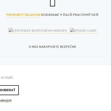
PRODUKTY SKLADOM
DODÁVAME V ĎALŠÍ PRACOVNÝ DEŇ
U NÁS NAKUPUJETE BEZPEČNE
 e-mail:
sobných