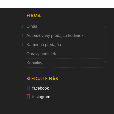
FIRMA
O nás
Autorizovaný predajca hodiniek
Kamenná predajňa
Opravy hodiniek
Kontakty
SLEDUJTE NÁS
facebook
instagram