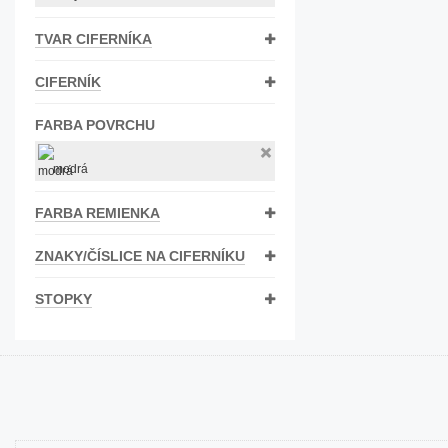
Bižutéria
TVAR CIFERNÍKA
Koža
CIFERNÍK
FARBA POVRCHU
modrá
FARBA REMIENKA
ZNAKY/ČÍSLICE NA CIFERNÍKU
STOPKY