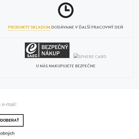
PRODUKTY SKLADOM
DODÁVAME V ĎALŠÍ PRACOVNÝ DEŇ
U NÁS NAKUPUJETE BEZPEČNE
 e-mail:
sobných