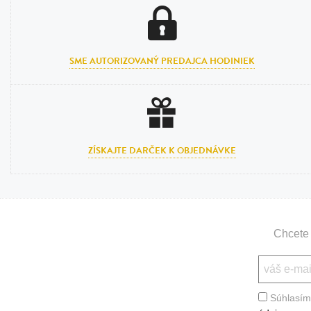
SME AUTORIZOVANÝ PREDAJCA HODINIEK
ZÍSKAJTE DARČEK K OBJEDNÁVKE
Chcete 
Súhlasím