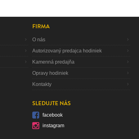
FIRMA
O nás
Autorizovaný predajca hodiniek
Kamenná predajňa
Opravy hodiniek
Kontakty
SLEDUJTE NÁS
facebook
instagram