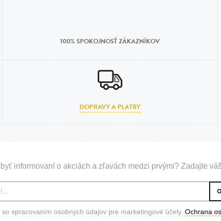
100% SPOKOJNOSŤ ZÁKAZNÍKOV
DOPRAVY A PLATBY
byť informovaní o akciách a zľavách medzi prvými? Zadajte váš
 so spracovaním osobných údajov pre marketingové účely.
Ochrana o