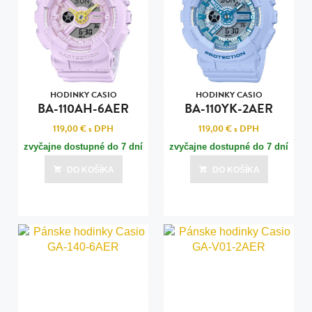
HODINKY CASIO
HODINKY CASIO
BA-110AH-6AER
BA-110YK-2AER
119,00 €
s DPH
119,00 €
s DPH
zvyčajne dostupné do 7 dní
zvyčajne dostupné do 7 dní
DO KOŠÍKA
DO KOŠÍKA