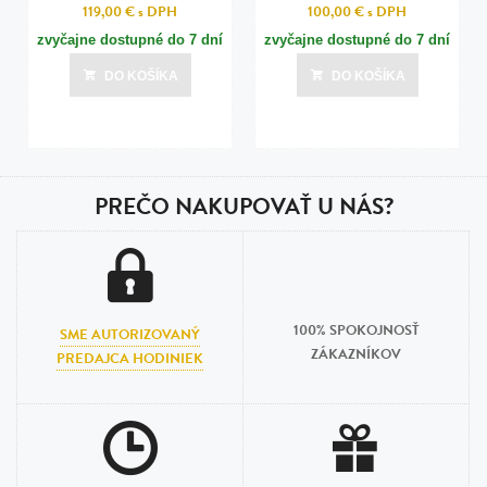
119,00 €
s DPH
100,00 €
s DPH
zvyčajne dostupné do 7 dní
zvyčajne dostupné do 7 dní
DO KOŠÍKA
DO KOŠÍKA
PREČO NAKUPOVAŤ U NÁS?
100% SPOKOJNOSŤ
SME AUTORIZOVANÝ
ZÁKAZNÍKOV
PREDAJCA HODINIEK