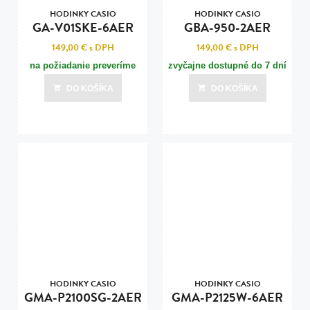
HODINKY CASIO
HODINKY CASIO
GA-V01SKE-6AER
GBA-950-2AER
149,00 €
s DPH
149,00 €
s DPH
na požiadanie preveríme
zvyčajne dostupné do 7 dní
DO KOŠÍKA
DO KOŠÍKA
HODINKY CASIO
HODINKY CASIO
GMA-P2100SG-2AER
GMA-P2125W-6AER