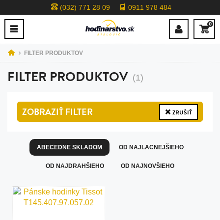
(032) 771 28 09
0911 978 484
0
FILTER PRODUKTOV
FILTER PRODUKTOV
(1)
ZOBRAZIŤ
FILTER
ZRUŠIŤ
ABECEDNE SKLADOM
OD NAJLACNEJŠIEHO
OD NAJDRAHŠIEHO
OD NAJNOVŠIEHO