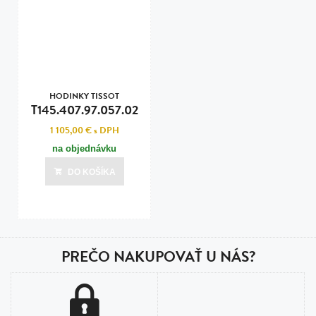
HODINKY TISSOT
T145.407.97.057.02
1 105,00 €
s DPH
na objednávku
DO KOŠÍKA
PREČO NAKUPOVAŤ U NÁS?