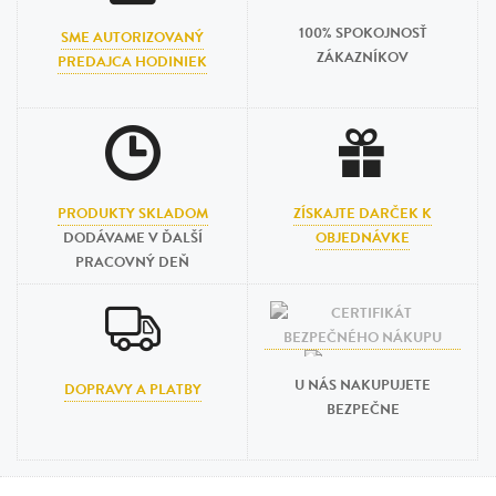
100% SPOKOJNOSŤ
SME AUTORIZOVANÝ
ZÁKAZNÍKOV
PREDAJCA HODINIEK
PRODUKTY SKLADOM
ZÍSKAJTE DARČEK K
DODÁVAME V ĎALŠÍ
OBJEDNÁVKE
PRACOVNÝ DEŇ
U NÁS NAKUPUJETE
DOPRAVY A PLATBY
BEZPEČNE