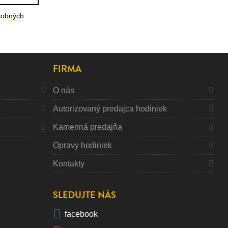
sobných
FIRMA
O nás
Autorizovaný predajca hodiniek
Kamenná predajňa
Opravy hodiniek
Kontakty
SLEDUJTE NÁS
facebook