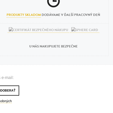
PRODUKTY SKLADOM
DODÁVAME V ĎALŠÍ PRACOVNÝ DEŇ
U NÁS NAKUPUJETE BEZPEČNE
 e-mail:
sobných