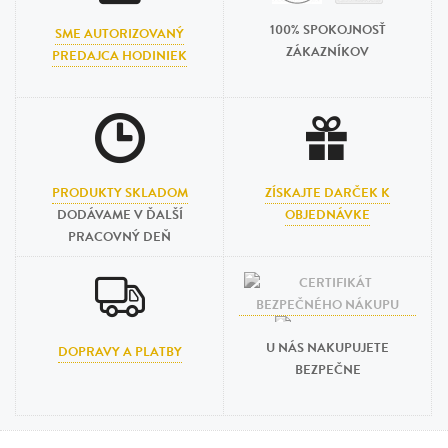
100% SPOKOJNOSŤ
SME AUTORIZOVANÝ
ZÁKAZNÍKOV
PREDAJCA HODINIEK
PRODUKTY SKLADOM
ZÍSKAJTE DARČEK K
DODÁVAME V ĎALŠÍ
OBJEDNÁVKE
PRACOVNÝ DEŇ
U NÁS NAKUPUJETE
DOPRAVY A PLATBY
BEZPEČNE