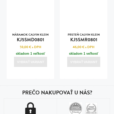
NÁRAMOK CALVIN KLEIN
PRSTEŇ CALVIN KLEIN
KJ5SMD0801
KJ5SMR0801
59,00 €
s DPH
46,00 €
s DPH
skladom 1 veľkosť
skladom 1 veľkosť
VYBRAŤ VARIANT
VYBRAŤ VARIANT
PREČO NAKUPOVAŤ U NÁS?