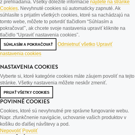
z prehliadania. Všetky dôležité informácie
nájdete na stránke
Cookies
. Nevyhnuté cookies sú automaticky zapnuté. Ak
súhlasíte s prijatím všetkých cookies, ktoré sa nachádzajú na
tomto webe, môžete to potvrdiť tlačidlom “Súhlasím a
pokračovať", ak chcete svoje nastavenia upraviť kliknite na
tlačidlo “Upraviť nastavenia cookies".
Odmietnuť všetko
Upraviť
SÚHLASÍM A POKRAČOVAŤ
nastavenia cookies
NASTAVENIA COOKIES
Vyberte si, ktoré kategórie cookies máte záujem povoliť na tejto
stránke. Všetky nastavenia môžete neskôr zmeniť.
PRIJAŤ VŠETKY COOKIES
POVINNÉ COOKIES
Cookies, ktoré sú nevyhnutné pre správne fungovanie webu.
Napr. zfunkčnenie navigácie, uchovanie vašich produktov v
košíku do ďalšej návštevy a pod.
Nepovoliť
Povoliť