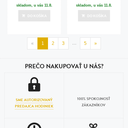
skladom, u vás
11.8.
skladom, u vás
11.8.
DO KOŠÍKA
DO KOŠÍKA
…
«
1
2
3
5
»
PREČO NAKUPOVAŤ U NÁS?
100% SPOKOJNOSŤ
SME AUTORIZOVANÝ
ZÁKAZNÍKOV
PREDAJCA HODINIEK