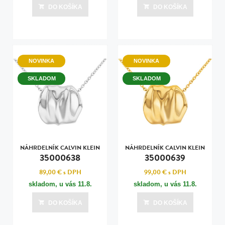
DO KOŠÍKA
DO KOŠÍKA
NOVINKA
NOVINKA
SKLADOM
SKLADOM
NÁHRDELNÍK CALVIN KLEIN
NÁHRDELNÍK CALVIN KLEIN
35000638
35000639
89,00 €
s DPH
99,00 €
s DPH
skladom, u vás
11.8.
skladom, u vás
11.8.
DO KOŠÍKA
DO KOŠÍKA