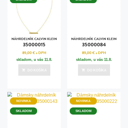
NÁHRDELNÍK CALVIN KLEIN
NÁHRDELNÍK CALVIN KLEIN
35000015
35000084
89,00 €
s DPH
89,00 €
s DPH
skladom, u vás
11.8.
skladom, u vás
11.8.
DO KOŠÍKA
DO KOŠÍKA
NOVINKA
NOVINKA
SKLADOM
SKLADOM