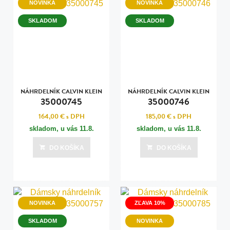
NOVINKA
NOVINKA
SKLADOM
SKLADOM
NÁHRDELNÍK CALVIN KLEIN
NÁHRDELNÍK CALVIN KLEIN
35000745
35000746
164,00 €
s DPH
185,00 €
s DPH
skladom, u vás
11.8.
skladom, u vás
11.8.
DO KOŠÍKA
DO KOŠÍKA
NOVINKA
ZĽAVA 10%
SKLADOM
NOVINKA