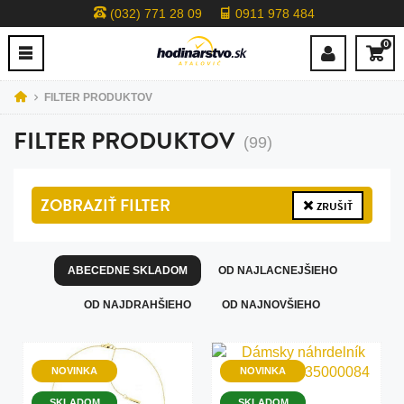
(032) 771 28 09
0911 978 484
0
FILTER PRODUKTOV
FILTER PRODUKTOV
(99)
ZOBRAZIŤ
FILTER
ZRUŠIŤ
ABECEDNE SKLADOM
OD NAJLACNEJŠIEHO
OD NAJDRAHŠIEHO
OD NAJNOVŠIEHO
NOVINKA
NOVINKA
SKLADOM
SKLADOM