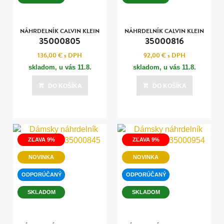
NÁHRDELNÍK CALVIN KLEIN
NÁHRDELNÍK CALVIN KLEIN
35000805
35000816
136,00 €
s DPH
92,00 €
s DPH
skladom, u vás
11.8.
skladom, u vás
11.8.
DO KOŠÍKA
DO KOŠÍKA
ZĽAVA 9%
ZĽAVA 9%
NOVINKA
NOVINKA
ODPORÚČANÝ
ODPORÚČANÝ
SKLADOM
SKLADOM