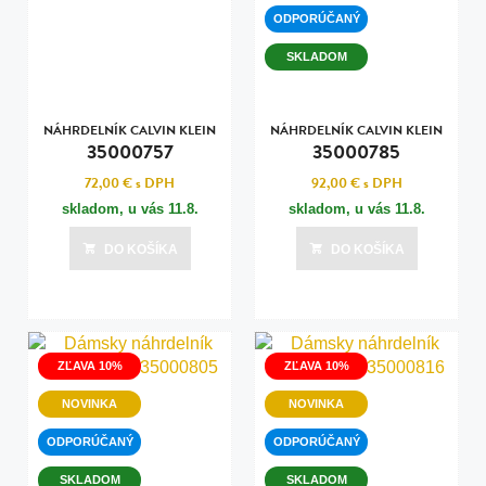
ODPORÚČANÝ
SKLADOM
NÁHRDELNÍK CALVIN KLEIN
NÁHRDELNÍK CALVIN KLEIN
35000757
35000785
72,00 €
s DPH
92,00 €
s DPH
skladom, u vás
11.8.
skladom, u vás
11.8.
DO KOŠÍKA
DO KOŠÍKA
ZĽAVA 10%
ZĽAVA 10%
NOVINKA
NOVINKA
ODPORÚČANÝ
ODPORÚČANÝ
SKLADOM
SKLADOM