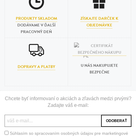
PRODUKTY SKLADOM
ZÍSKAJTE DARČEK K
DODÁVAME V ĎALŠÍ
OBJEDNÁVKE
PRACOVNÝ DEŇ
U NÁS NAKUPUJETE
DOPRAVY A PLATBY
BEZPEČNE
Chcete byť informovaní o akciách a zľavách medzi prvými?
Zadajte váš e-mail:
Súhlasím so spracovaním osobných údajov pre marketingové