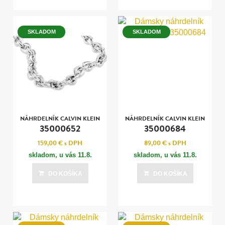
SKLADOM
SKLADOM
NÁHRDELNÍK CALVIN KLEIN
NÁHRDELNÍK CALVIN KLEIN
35000652
35000684
159,00 €
s DPH
89,00 €
s DPH
skladom, u vás
11.8.
skladom, u vás
11.8.
DO KOŠÍKA
DO KOŠÍKA