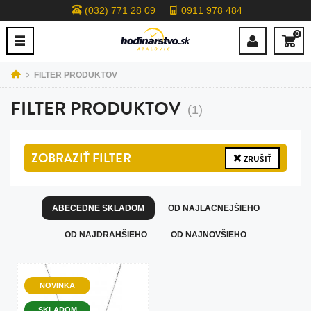
(032) 771 28 09
0911 978 484
0
FILTER PRODUKTOV
FILTER PRODUKTOV
(1)
ZOBRAZIŤ
FILTER
ZRUŠIŤ
ABECEDNE SKLADOM
OD NAJLACNEJŠIEHO
OD NAJDRAHŠIEHO
OD NAJNOVŠIEHO
NOVINKA
SKLADOM