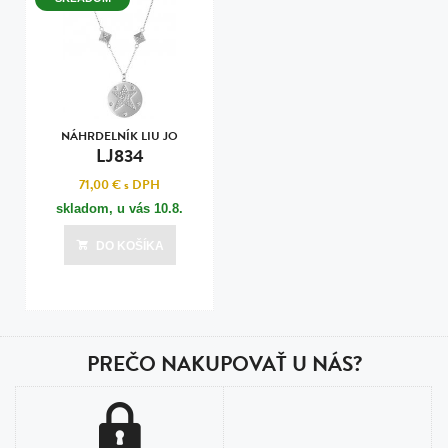
NÁHRDELNÍK LIU JO
LJ834
71,00 €
s DPH
skladom, u vás
10.8.
DO KOŠÍKA
PREČO NAKUPOVAŤ U NÁS?