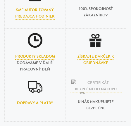
100% SPOKOJNOSŤ
SME AUTORIZOVANÝ
ZÁKAZNÍKOV
PREDAJCA HODINIEK
PRODUKTY SKLADOM
ZÍSKAJTE DARČEK K
DODÁVAME V ĎALŠÍ
OBJEDNÁVKE
PRACOVNÝ DEŇ
U NÁS NAKUPUJETE
DOPRAVY A PLATBY
BEZPEČNE